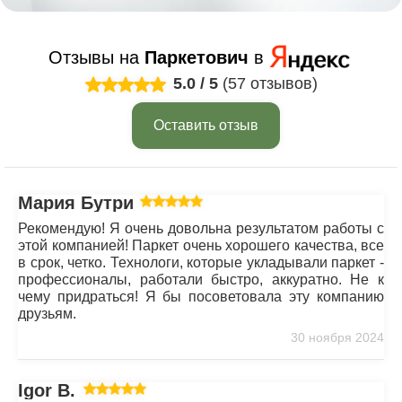
Отзывы на
Паркетович
в
5.0
/
5
(57 отзывов)
Оставить отзыв
Мария Бутрим
Рекомендую! Я очень довольна результатом работы с
этой компанией! Паркет очень хорошего качества, все
в срок, четко. Технологи, которые укладывали паркет -
профессионалы, работали быстро, аккуратно. Не к
чему придраться! Я бы посоветовала эту компанию
друзьям.
30 ноября 2024
Igor B.