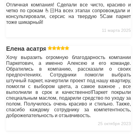
Отличная компания! Сделали все чисто, красиво и
четко по срокам 🫰🏻На всех этапах сопровождали и
консультировали, серсис на твердую 5Сам паркет
тоже шикарный!
11 марта 2025
Елена асатрян
Хочу выразить огромную благодарность компании
Паркетович, а именно Алексею и его команде.
Обратились в компанию, рассказали о своих
предпочтениях. Сотрудники помогли выбрать
штучный паркет, начертили проект под нашу квартиру,
помогли с выбором цвета, а самое важное , все
выполнили в срок и качественно!Паркет покрыли
специальным маслом, подарили средство по уходу за
полом. Получилось очень красиво и стильно. Также,
спасибо каждому сотруднику за компетентность,
доброжелательность и отзывчивость.
25 октября 2023