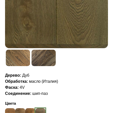
Дерево:
Дуб
Обработка:
масло (Италия)
Фаска:
4V
Соединение:
шип-паз
Цвета