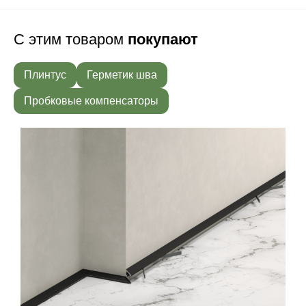
С этим товаром
покупают
Плинтус
Герметик шва
Пробковые компенсаторы