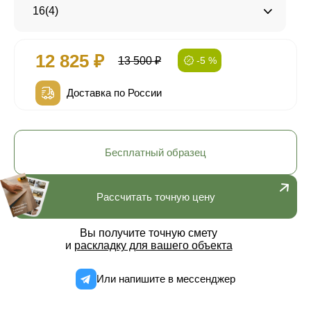
16(4)
12 825 ₽
13 500 ₽
-5 %
Доставка по России
Бесплатный образец
Рассчитать точную цену
Вы получите точную смету
и
раскладку для вашего объекта
Или напишите в мессенджер