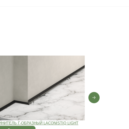
0 лет
,