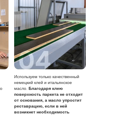
аметны, чем на лаке.
 без перекрытия всего пола.
ского обновления раз в 1-3 года.
 в хорошем состоянии, учитывая толщину ценного слоя и