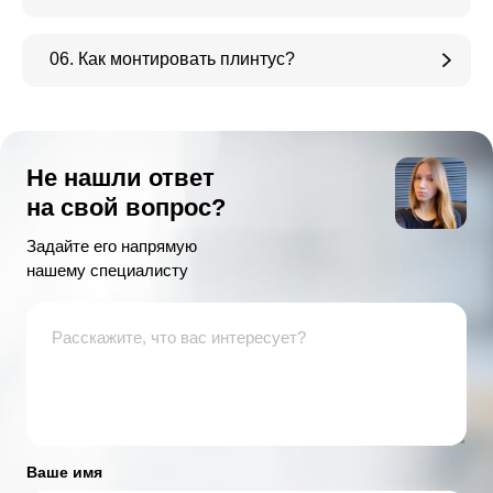
06. Как монтировать плинтус?
Не нашли ответ
на свой вопрос?
Задайте его напрямую
нашему специалисту
Ваше имя