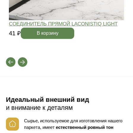
СОЕДИНИТЕЛЬ ПРЯМОЙ LACONISTIQ LIGHT
41 ₽
4
В корзину
Идеальный внешний вид
и внимание к деталям
Сырье, используемое для изготовления нашего
паркета, имеет
естественный ровный тон