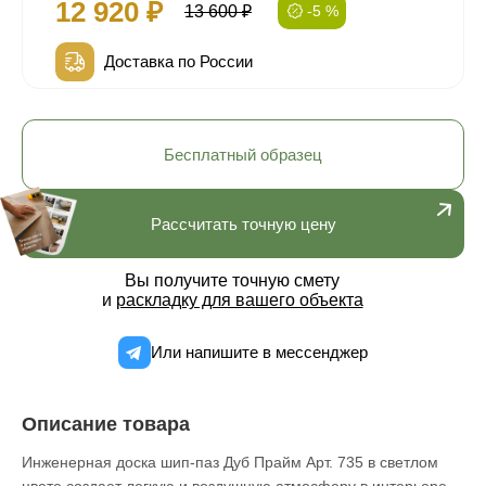
12 920 ₽
13 600 ₽
-5 %
Доставка по России
Бесплатный образец
Рассчитать точную цену
Вы получите точную смету
и
раскладку для вашего объекта
Или напишите в мессенджер
Описание товара
Инженерная доска шип-паз Дуб Прайм Арт. 735 в светлом