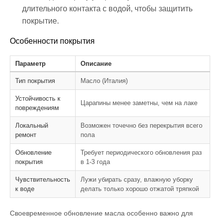
длительного контакта с водой, чтобы защитить
покрытие.
Особенности покрытия
Параметр
Описание
Тип покрытия
Масло (Италия)
Устойчивость к
Царапины менее заметны, чем на лаке
повреждениям
Локальный
Возможен точечно без перекрытия всего
ремонт
пола
Обновление
Требует периодического обновления раз
покрытия
в 1-3 года
Чувствительность
Лужи убирать сразу, влажную уборку
к воде
делать только хорошо отжатой тряпкой
Своевременное обновление масла особенно важно для