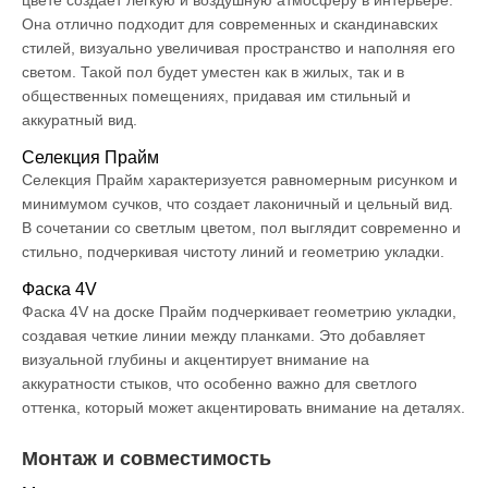
цвете создает легкую и воздушную атмосферу в интерьере.
Она отлично подходит для современных и скандинавских
стилей, визуально увеличивая пространство и наполняя его
светом. Такой пол будет уместен как в жилых, так и в
общественных помещениях, придавая им стильный и
аккуратный вид.
Селекция Прайм
Селекция Прайм характеризуется равномерным рисунком и
минимумом сучков, что создает лаконичный и цельный вид.
В сочетании со светлым цветом, пол выглядит современно и
стильно, подчеркивая чистоту линий и геометрию укладки.
Фаска 4V
Фаска 4V на доске Прайм подчеркивает геометрию укладки,
создавая четкие линии между планками. Это добавляет
визуальной глубины и акцентирует внимание на
аккуратности стыков, что особенно важно для светлого
оттенка, который может акцентировать внимание на деталях.
Монтаж и совместимость