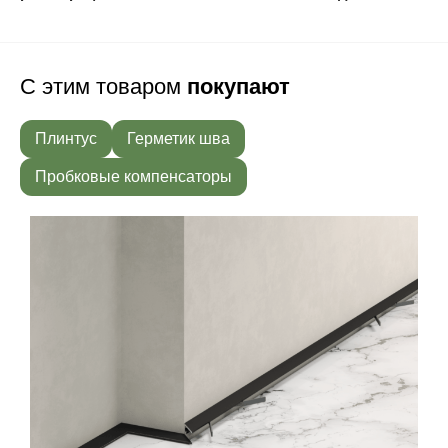
С этим товаром
покупают
Плинтус
Герметик шва
Пробковые компенсаторы