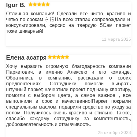
Igor B.
Отличная компания! Сделали все чисто, красиво и
четко по срокам 🫰🏻На всех этапах сопровождали и
консультировали, серсис на твердую 5Сам паркет
тоже шикарный!
11 марта 2025
Елена асатрян
Хочу выразить огромную благодарность компании
Паркетович, а именно Алексею и его команде.
Обратились в компанию, рассказали о своих
предпочтениях. Сотрудники помогли выбрать
штучный паркет, начертили проект под нашу квартиру,
помогли с выбором цвета, а самое важное , все
выполнили в срок и качественно!Паркет покрыли
специальным маслом, подарили средство по уходу за
полом. Получилось очень красиво и стильно. Также,
спасибо каждому сотруднику за компетентность,
доброжелательность и отзывчивость.
25 октября 2023