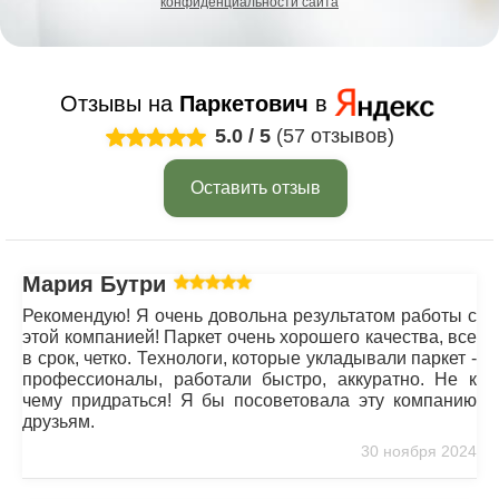
конфиденциальности сайта
Отзывы на
Паркетович
в
5.0
/
5
(57 отзывов)
Оставить отзыв
Мария Бутрим
Рекомендую! Я очень довольна результатом работы с
этой компанией! Паркет очень хорошего качества, все
в срок, четко. Технологи, которые укладывали паркет -
профессионалы, работали быстро, аккуратно. Не к
чему придраться! Я бы посоветовала эту компанию
друзьям.
30 ноября 2024