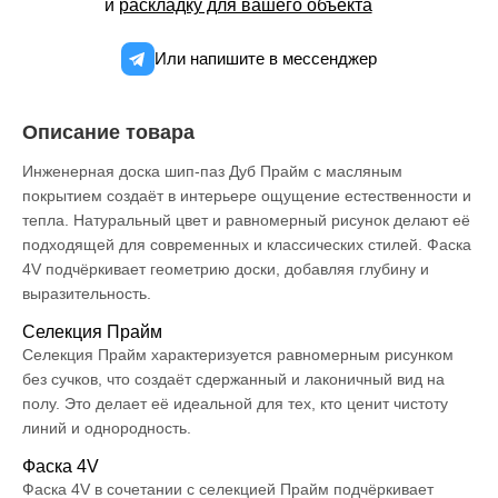
и
раскладку для вашего объекта
Или напишите в мессенджер
Описание товара
Инженерная доска шип-паз Дуб Прайм с масляным
покрытием создаёт в интерьере ощущение естественности и
тепла. Натуральный цвет и равномерный рисунок делают её
подходящей для современных и классических стилей. Фаска
4V подчёркивает геометрию доски, добавляя глубину и
выразительность.
Селекция Прайм
Селекция Прайм характеризуется равномерным рисунком
без сучков, что создаёт сдержанный и лаконичный вид на
полу. Это делает её идеальной для тех, кто ценит чистоту
линий и однородность.
Фаска 4V
Фаска 4V в сочетании с селекцией Прайм подчёркивает