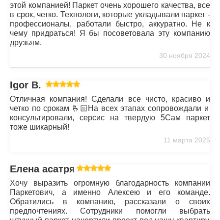
этой компанией! Паркет очень хорошего качества, все
в срок, четко. Технологи, которые укладывали паркет -
профессионалы, работали быстро, аккуратно. Не к
чему придраться! Я бы посоветовала эту компанию
друзьям.
30 ноября 2024
Igor B.
Отличная компания! Сделали все чисто, красиво и
четко по срокам 🫰🏻На всех этапах сопровождали и
консультировали, серсис на твердую 5Сам паркет
тоже шикарный!
11 марта 2025
Елена асатрян
Хочу выразить огромную благодарность компании
Паркетович, а именно Алексею и его команде.
Обратились в компанию, рассказали о своих
предпочтениях. Сотрудники помогли выбрать