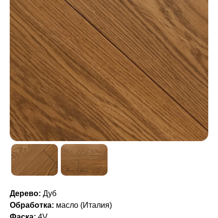
Дерево:
Дуб
Обработка:
масло (Италия)
Фаска:
4V