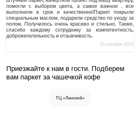
штучный паркет, начертили проект под нашу квартиру,
помогли с выбором цвета, а самое важное , все
выполнили в срок и качественно!Паркет покрыли
специальным маслом, подарили средство по уходу за
полом. Получилось очень красиво и стильно. Также,
спасибо каждому сотруднику за компетентность,
доброжелательность и отзывчивость.
25 октября 2023
Приезжайте к нам в гости. Подберем
вам паркет за чашечкой кофе
ТЦ «Ланской»