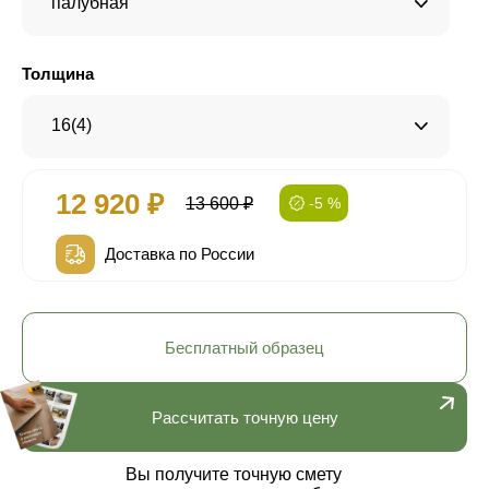
палубная
Толщина
16(4)
12 920 ₽
13 600 ₽
-5 %
Доставка по России
Бесплатный образец
Рассчитать точную цену
Вы получите точную смету