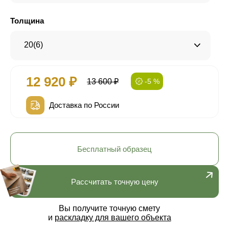
Толщина
20(6)
12 920 ₽
13 600 ₽
-5 %
Доставка по России
Бесплатный образец
Рассчитать точную цену
Вы получите точную смету
и
раскладку для вашего объекта