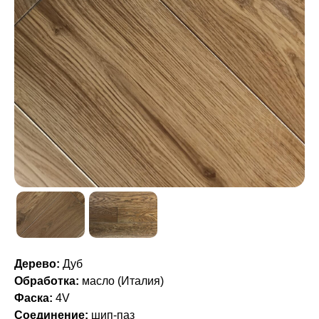
Дерево:
Дуб
Обработка:
масло (Италия)
Фаска:
4V
Соединение:
шип-паз