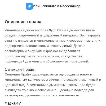
Или напишите в мессенджер
Описание товара
Инженерная доска шип-паз Дуб Прайм в дымчатом цвете
создает современный и сдержанный интерьер. Этот вариант
отлично впишется в минималистичные и современные стили,
подчеркивая элегантность и чистоту линий. Доска с
равномерным рисунком и фаской 4V добавляет
пространству легкость и гармонию, что делает ее
подходящей для жилых и общественных помещений.
Селекция Прайм
Селекция Прайм характеризуется однородным тоном и
минимальным количеством сучков, что создает лаконичный и
цельный вид. В сочетании с дымчатым цветом, пол будет
выглядеть стильно и современно, идеально подходя для
интерьеров, где важна простота и элегантность.
Фаска 4V