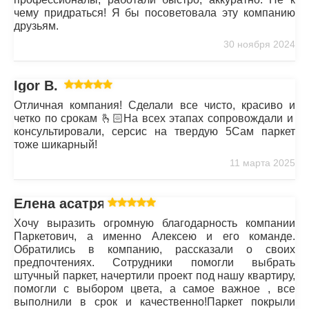
чему придраться! Я бы посоветовала эту компанию
друзьям.
30 ноября 2024
Igor B.
Отличная компания! Сделали все чисто, красиво и
четко по срокам 🫰🏻На всех этапах сопровождали и
консультировали, серсис на твердую 5Сам паркет
тоже шикарный!
11 марта 2025
Елена асатрян
Хочу выразить огромную благодарность компании
Паркетович, а именно Алексею и его команде.
Обратились в компанию, рассказали о своих
предпочтениях. Сотрудники помогли выбрать
штучный паркет, начертили проект под нашу квартиру,
помогли с выбором цвета, а самое важное , все
выполнили в срок и качественно!Паркет покрыли