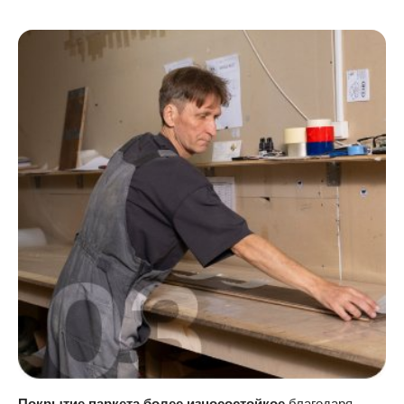
Покрытие паркета более износостойкое
благодаря