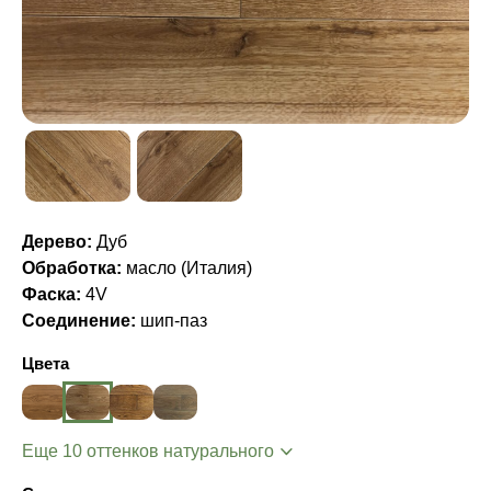
Дерево:
Дуб
Обработка:
масло (Италия)
Фаска:
4V
Соединение:
шип-паз
Цвета
Еще 10 оттенков натурального