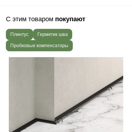
С этим товаром
покупают
Плинтус
Герметик шва
Пробковые компенсаторы