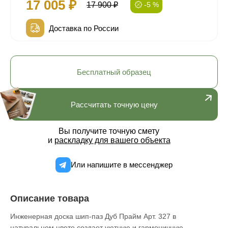
17 005 ₽
17 900 ₽
-5 %
Доставка по России
Бесплатный образец
Рассчитать точную цену
Вы получите точную смету
и
раскладку для вашего объекта
Или напишите в мессенджер
Описание товара
Инженерная доска шип-паз Дуб Прайм Арт. 327 в
натуральном цвете создает уютную и гармоничную