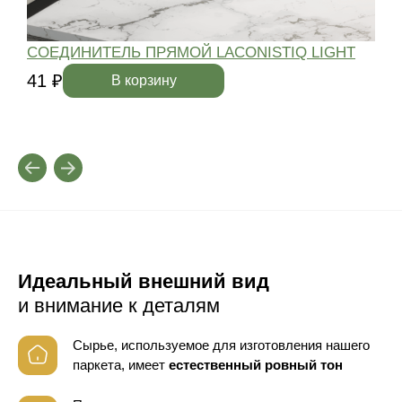
СОЕДИНИТЕЛЬ ПРЯМОЙ LACONISTIQ LIGHT
41 ₽
4
В корзину
Идеальный внешний вид
и внимание к деталям
Сырье, используемое для изготовления нашего
паркета, имеет
естественный ровный тон