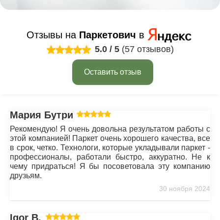
Отзывы на
Паркетович
в
5.0
/
5
(57 отзывов)
Оставить отзыв
Мария Бутрим
Рекомендую! Я очень довольна результатом работы с
этой компанией! Паркет очень хорошего качества, все
в срок, четко. Технологи, которые укладывали паркет -
профессионалы, работали быстро, аккуратно. Не к
чему придраться! Я бы посоветовала эту компанию
друзьям.
30 ноября 2024
Igor B.