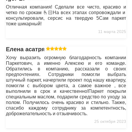
Отличная компания! Сделали все чисто, красиво и
четко по срокам 🫰🏻На всех этапах сопровождали и
консультировали, серсис на твердую 5Сам паркет
тоже шикарный!
11 марта 2025
Елена асатрян
Хочу выразить огромную благодарность компании
Паркетович, а именно Алексею и его команде.
Обратились в компанию, рассказали о своих
предпочтениях. Сотрудники помогли выбрать
штучный паркет, начертили проект под нашу квартиру,
помогли с выбором цвета, а самое важное , все
выполнили в срок и качественно!Паркет покрыли
специальным маслом, подарили средство по уходу за
полом. Получилось очень красиво и стильно. Также,
спасибо каждому сотруднику за компетентность,
доброжелательность и отзывчивость.
25 октября 2023