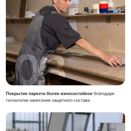
Покрытие паркета более износостойкое
благодаря
технологии нанесения защитного состава