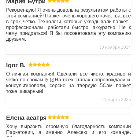
Мария Бутрим
Рекомендую! Я очень довольна результатом работы с
этой компанией! Паркет очень хорошего качества, все
в срок, четко. Технологи, которые укладывали паркет -
профессионалы, работали быстро, аккуратно. Не к
чему придраться! Я бы посоветовала эту компанию
друзьям.
30 ноября 2024
Igor B.
Отличная компания! Сделали все чисто, красиво и
четко по срокам 🫰🏻На всех этапах сопровождали и
консультировали, серсис на твердую 5Сам паркет
тоже шикарный!
11 марта 2025
Елена асатрян
Хочу выразить огромную благодарность компании
Паркетович, а именно Алексею и его команде.