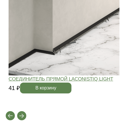
СОЕДИНИТЕЛЬ ПРЯМОЙ LACONISTIQ LIGHT
41 ₽
4
В корзину