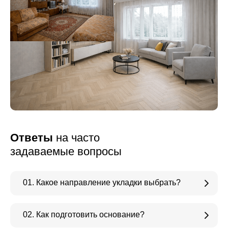
Ответы
на часто
задаваемые вопросы
01. Какое направление укладки выбрать?
02. Как подготовить основание?