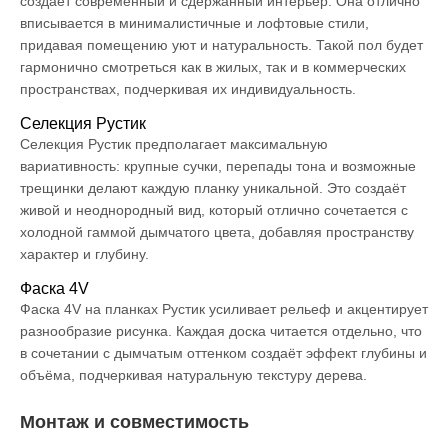
создаёт современный и сдержанный интерьер. Она отлично
вписывается в минималистичные и лофтовые стили,
придавая помещению уют и натуральность. Такой пол будет
гармонично смотреться как в жилых, так и в коммерческих
пространствах, подчеркивая их индивидуальность.
Селекция Рустик
Селекция Рустик предполагает максимальную
вариативность: крупные сучки, перепады тона и возможные
трещинки делают каждую планку уникальной. Это создаёт
живой и неоднородный вид, который отлично сочетается с
холодной гаммой дымчатого цвета, добавляя пространству
характер и глубину.
Фаска 4V
Фаска 4V на планках Рустик усиливает рельеф и акцентирует
разнообразие рисунка. Каждая доска читается отдельно, что
в сочетании с дымчатым оттенком создаёт эффект глубины и
объёма, подчеркивая натуральную текстуру дерева.
Монтаж и совместимость