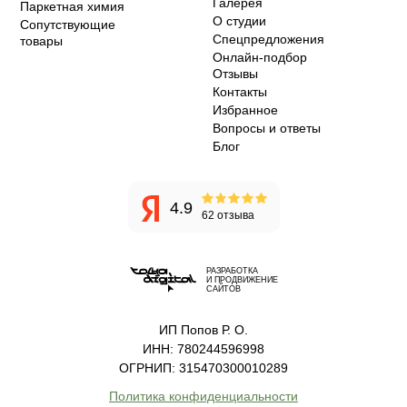
Галерея
Паркетная химия
О студии
Сопутствующие
Спецпредложения
товары
Онлайн-подбор
Отзывы
Контакты
Избранное
Вопросы и ответы
Блог
4.9
62 отзыва
РАЗРАБОТКА
И ПРОДВИЖЕНИЕ
САЙТОВ
ИП Попов Р. О.
ИНН: 780244596998
ОГРНИП: 315470300010289
Политика конфиденциальности