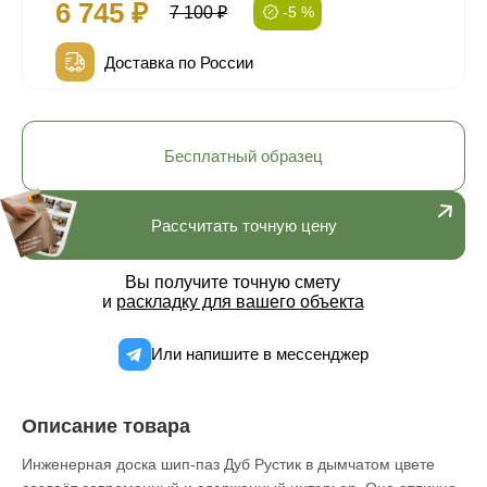
6 745 ₽
7 100 ₽
-5 %
Доставка по России
Бесплатный образец
Рассчитать точную цену
Вы получите точную смету
и
раскладку для вашего объекта
Или напишите в мессенджер
Описание товара
Инженерная доска шип-паз Дуб Рустик в дымчатом цвете