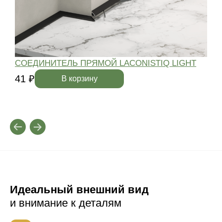
СОЕДИНИТЕЛЬ ПРЯМОЙ LACONISTIQ LIGHT
41 ₽
4
В корзину
Идеальный внешний вид
и внимание к деталям