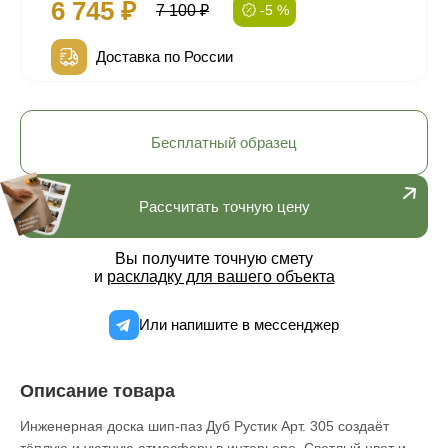
6 745 ₽
7 100 ₽
-5 %
Доставка по России
Бесплатный образец
Рассчитать точную цену
Вы получите точную смету
и
раскладку для вашего объекта
Или напишите в мессенджер
Описание товара
Инженерная доска шип-паз Дуб Рустик Арт. 305 создаёт