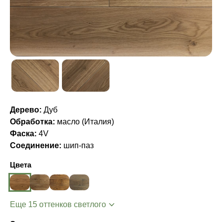
Дерево:
Дуб
Обработка:
масло (Италия)
Фаска:
4V
Соединение:
шип-паз
Цвета
Еще 15 оттенков светлого