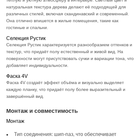
тёплую и уютную атмосферу в интерьере. Светлый цвет и
натуральная текстура дерева делают её подходящей для
различных стилей, включая скандинавский и современный.
Она отлично впишется в жилые помещения, такие как
гостиные и спальни.
Селекция Рустик
Селекция Рустик характеризуется разнообразием оттенков и
текстур, что придаёт полу естественный и живой вид. На
поверхности могут присутствовать сучки и вариации тона, что
добавляет индивидуальности.
Фаска 4V
Фаска 4V создаёт эффект объёма и визуально выделяет
каждую планку, что придаёт полу более выразительный и
завершённый вид.
Монтаж и совместимость
Монтаж
Тип соединения: шип-паз, что обеспечивает