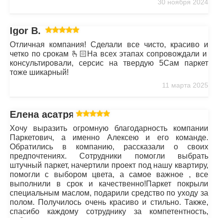
30 ноября 2024
Igor B.
Отличная компания! Сделали все чисто, красиво и
четко по срокам 🫰🏻На всех этапах сопровождали и
консультировали, серсис на твердую 5Сам паркет
тоже шикарный!
11 марта 2025
Елена асатрян
Хочу выразить огромную благодарность компании
Паркетович, а именно Алексею и его команде.
Обратились в компанию, рассказали о своих
предпочтениях. Сотрудники помогли выбрать
штучный паркет, начертили проект под нашу квартиру,
помогли с выбором цвета, а самое важное , все
выполнили в срок и качественно!Паркет покрыли
специальным маслом, подарили средство по уходу за
полом. Получилось очень красиво и стильно. Также,
спасибо каждому сотруднику за компетентность,