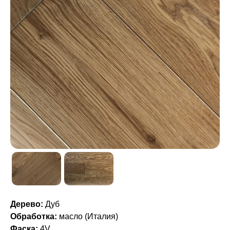
Дерево:
Дуб
Обработка:
масло (Италия)
Фаска:
4V