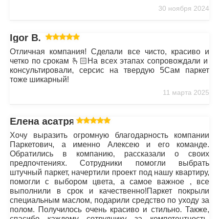
30 ноября 2024
Igor B.
Отличная компания! Сделали все чисто, красиво и
четко по срокам 🫰🏻На всех этапах сопровождали и
консультировали, серсис на твердую 5Сам паркет
тоже шикарный!
11 марта 2025
Елена асатрян
Хочу выразить огромную благодарность компании
Паркетович, а именно Алексею и его команде.
Обратились в компанию, рассказали о своих
предпочтениях. Сотрудники помогли выбрать
штучный паркет, начертили проект под нашу квартиру,
помогли с выбором цвета, а самое важное , все
выполнили в срок и качественно!Паркет покрыли
специальным маслом, подарили средство по уходу за
полом. Получилось очень красиво и стильно. Также,
спасибо каждому сотруднику за компетентность,