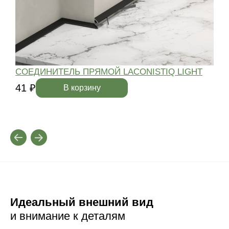
СОЕДИНИТЕЛЬ ПРЯМОЙ LACONISTIQ LIGHT
41 ₽
4
В корзину
Идеальный внешний вид
и внимание к деталям