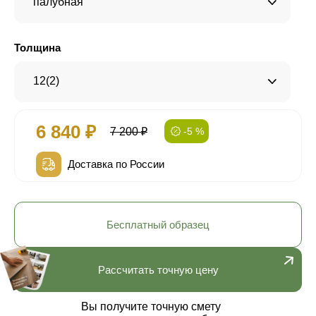
палубная
Толщина
12(2)
6 840 ₽
7 200 ₽
-5 %
Доставка по России
Бесплатный образец
Рассчитать точную цену
Вы получите точную смету