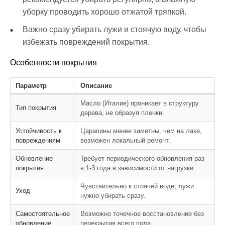
уборку проводить хорошо отжатой тряпкой.
Важно сразу убирать лужи и стоячую воду, чтобы
избежать повреждений покрытия.
Особенности покрытия
Параметр
Описание
Масло (Италия) проникает в структуру
Тип покрытия
дерева, не образуя пленки.
Устойчивость к
Царапины менее заметны, чем на лаке,
повреждениям
возможен локальный ремонт.
Обновление
Требует периодического обновления раз
покрытия
в 1-3 года в зависимости от нагрузки.
Чувствительно к стоячей воде, лужи
Уход
нужно убирать сразу.
Самостоятельное
Возможно точечное восстановление без
обновление
перекрытия всего пола.