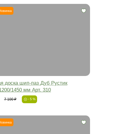
 доска
Инженерная доска
-5%
Новинка
Фаска:
Соединение:
Обработка:
Длина:
Ширина:
Толщина: