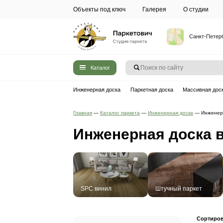
Объекты под ключ
Галерея
Каталог
Инженерная доска
Паркетная до
Главная
—
Каталог паркета
—
Инжене
Инженерная 