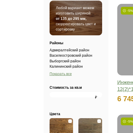
SPC винил
Шту
Любой вариант можем
изготовить шириной
от 135 до 295 мм,
скорректировать цвет и
сортировку
Районы
Адмиралтейский район
Василеостровский район
Выборгский район