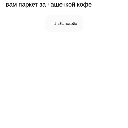
вам паркет за чашечкой кофе
ТЦ «Ланской»
Инженерная доска
Паркетная доска
Массивная доска