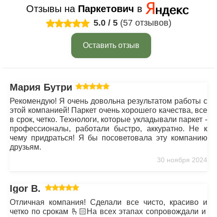
Отзывы на
Паркетович
в
5.0
/
5
(57 отзывов)
Оставить отзыв
Мария Бутрим
Рекомендую! Я очень довольна результатом работы с
этой компанией! Паркет очень хорошего качества, все
в срок, четко. Технологи, которые укладывали паркет -
профессионалы, работали быстро, аккуратно. Не к
чему придраться! Я бы посоветовала эту компанию
друзьям.
30 ноября 2024
Igor B.
Отличная компания! Сделали все чисто, красиво и
четко по срокам 🫰🏻На всех этапах сопровождали и