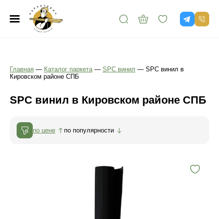
Главная
—
Каталог паркета
—
SPC винил
—
SPC винил в
Кировском районе СПБ
SPC винил в Кировском районе СПБ
по цене
по популярности
Количество: