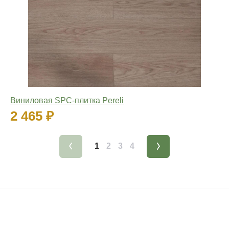
Виниловая SPC-плитка Pereli
2 465 ₽
1
2
3
4