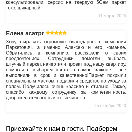
консультировали, серсис на твердую 5Сам паркет
тоже шикарный!
11 марта 2025
Елена асатрян
Хочу выразить огромную благодарность компании
Паркетович, а именно Алексею и его команде.
Обратились в компанию, рассказали о своих
предпочтениях. Сотрудники помогли выбрать
штучный паркет, начертили проект под нашу квартиру,
помогли с выбором цвета, а самое важное , все
выполнили в срок и качественно!Паркет покрыли
специальным маслом, подарили средство по уходу за
полом. Получилось очень красиво и стильно. Также,
спасибо каждому сотруднику за компетентность,
доброжелательность и отзывчивость.
25 октября 2023
Приезжайте к нам в гости. Подберем