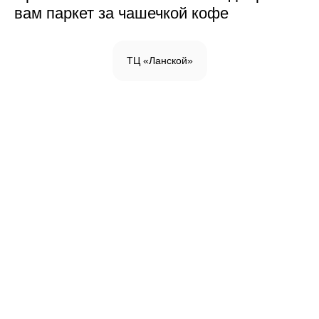
вам паркет за чашечкой кофе
ТЦ «Ланской»
Инженерная доска
Паркетная доска
Массивная доска