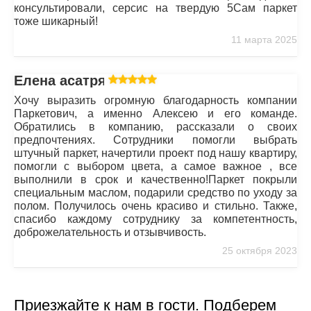
консультировали, серсис на твердую 5Сам паркет
тоже шикарный!
11 марта 2025
Елена асатрян
Хочу выразить огромную благодарность компании
Паркетович, а именно Алексею и его команде.
Обратились в компанию, рассказали о своих
предпочтениях. Сотрудники помогли выбрать
штучный паркет, начертили проект под нашу квартиру,
помогли с выбором цвета, а самое важное , все
выполнили в срок и качественно!Паркет покрыли
специальным маслом, подарили средство по уходу за
полом. Получилось очень красиво и стильно. Также,
спасибо каждому сотруднику за компетентность,
доброжелательность и отзывчивость.
25 октября 2023
Приезжайте к нам в гости. Подберем