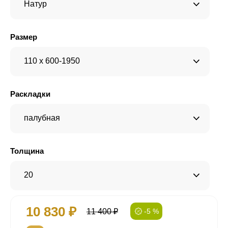
Натур
Размер
110 x 600-1950
Раскладки
палубная
Толщина
20
10 830 ₽
11 400 ₽
-5 %