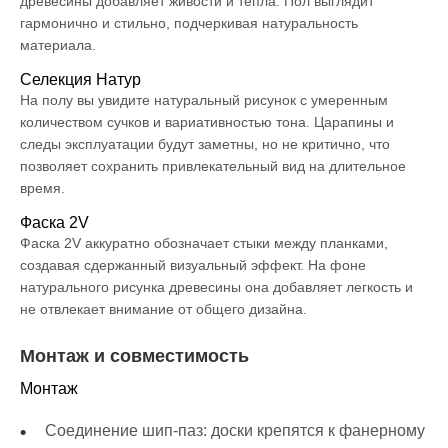
древесины добавляет живости и тепла. Пол выглядит
гармонично и стильно, подчеркивая натуральность
материала.
Селекция Натур
На полу вы увидите натуральный рисунок с умеренным
количеством сучков и вариативностью тона. Царапины и
следы эксплуатации будут заметны, но не критично, что
позволяет сохранить привлекательный вид на длительное
время.
Фаска 2V
Фаска 2V аккуратно обозначает стыки между планками,
создавая сдержанный визуальный эффект. На фоне
натурального рисунка древесины она добавляет легкость и
не отвлекает внимание от общего дизайна.
Монтаж и совместимость
Монтаж
Соединение шип-паз: доски крепятся к фанерному