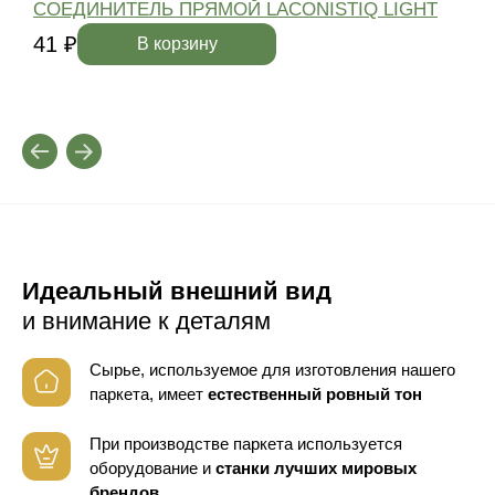
СОЕДИНИТЕЛЬ ПРЯМОЙ LACONISTIQ LIGHT
41 ₽
4
В корзину
Идеальный внешний вид
и внимание к деталям
Сырье, используемое для изготовления нашего
паркета, имеет
естественный ровный тон
При производстве паркета используется
оборудование
и
станки лучших мировых
брендов