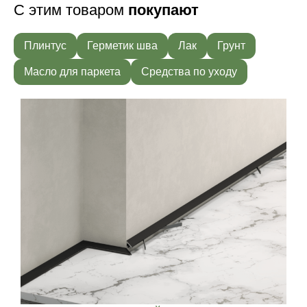
С этим товаром
покупают
Плинтус
Герметик шва
Лак
Грунт
Масло для паркета
Средства по уходу