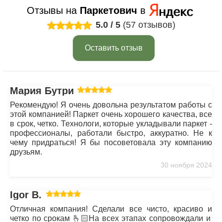
Отзывы на
Паркетович
в
5.0
/
5
(57 отзывов)
Оставить отзыв
Мария Бутрим
Рекомендую! Я очень довольна результатом работы с
этой компанией! Паркет очень хорошего качества, все
в срок, четко. Технологи, которые укладывали паркет -
профессионалы, работали быстро, аккуратно. Не к
чему придраться! Я бы посоветовала эту компанию
друзьям.
30 ноября 2024
Igor B.
Отличная компания! Сделали все чисто, красиво и
четко по срокам 🫰🏻На всех этапах сопровождали и