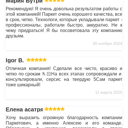
Мария Бутрим
Рекомендую! Я очень довольна результатом работы с
этой компанией! Паркет очень хорошего качества, все
в срок, четко. Технологи, которые укладывали паркет -
профессионалы, работали быстро, аккуратно. Не к
чему придраться! Я бы посоветовала эту компанию
друзьям.
30 ноября 2024
Igor B.
Отличная компания! Сделали все чисто, красиво и
четко по срокам 🫰🏻На всех этапах сопровождали и
консультировали, серсис на твердую 5Сам паркет
тоже шикарный!
11 марта 2025
Елена асатрян
Хочу выразить огромную благодарность компании
Паркетович, а именно Алексею и его команде.