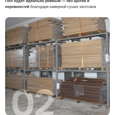
Пол будет идеально ровным — без щелей и
неровностей
благодаря камерной сушке заготовок