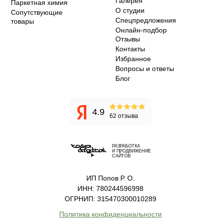
Галерея
Паркетная химия
О студии
Сопутствующие
Спецпредложения
товары
Онлайн-подбор
Отзывы
Контакты
Избранное
Вопросы и ответы
Блог
4.9
62 отзыва
РАЗРАБОТКА
И ПРОДВИЖЕНИЕ
САЙТОВ
ИП Попов Р. О.
ИНН: 780244596998
ОГРНИП: 315470300010289
Политика конфиденциальности