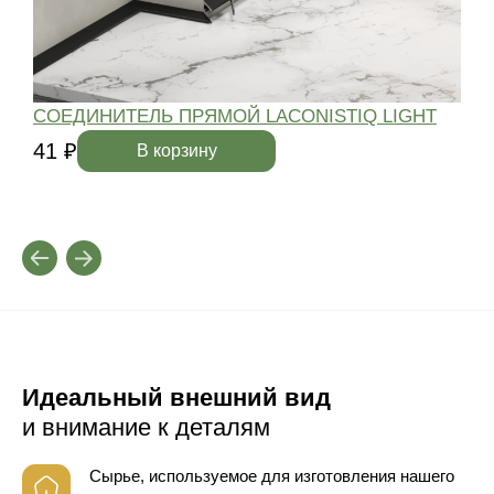
СОЕДИНИТЕЛЬ ПРЯМОЙ LACONISTIQ LIGHT
41 ₽
4
В корзину
Идеальный внешний вид
и внимание к деталям
Сырье, используемое для изготовления нашего