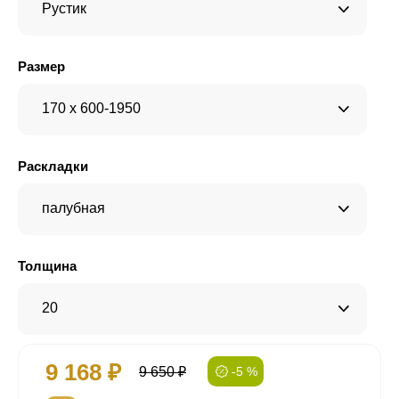
Рустик
Размер
170 x 600-1950
Раскладки
палубная
Толщина
20
9 168 ₽
9 650 ₽
-5 %