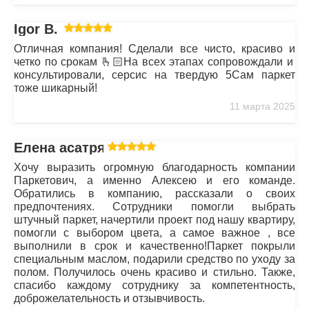
Igor B.
Отличная компания! Сделали все чисто, красиво и
четко по срокам 🫰🏻На всех этапах сопровождали и
консультировали, серсис на твердую 5Сам паркет
тоже шикарный!
11 марта 2025
Елена асатрян
Хочу выразить огромную благодарность компании
Паркетович, а именно Алексею и его команде.
Обратились в компанию, рассказали о своих
предпочтениях. Сотрудники помогли выбрать
штучный паркет, начертили проект под нашу квартиру,
помогли с выбором цвета, а самое важное , все
выполнили в срок и качественно!Паркет покрыли
специальным маслом, подарили средство по уходу за
полом. Получилось очень красиво и стильно. Также,
спасибо каждому сотруднику за компетентность,
доброжелательность и отзывчивость.