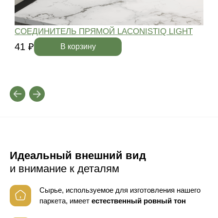
СОЕДИНИТЕЛЬ ПРЯМОЙ LACONISTIQ LIGHT
41 ₽
4
В корзину
Идеальный внешний вид
и внимание к деталям
Сырье, используемое для изготовления нашего
паркета, имеет
естественный ровный тон