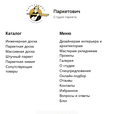
Каталог
Меню
Инженерная доска
Дизайнерам интерьера и
архитекторам
Паркетная доска
Мастерам-укладчикам
Массивная доска
Проекты
Штучный паркет
Галерея
Паркетная химия
О студии
Сопутствующие
Спецпредложения
товары
Онлайн-подбор
Отзывы
Контакты
Избранное
Вопросы и ответы
Блог