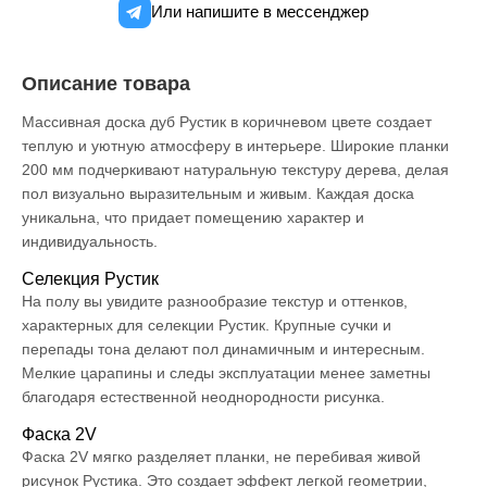
Или напишите в мессенджер
Описание товара
Массивная доска дуб Рустик в коричневом цвете создает
теплую и уютную атмосферу в интерьере. Широкие планки
200 мм подчеркивают натуральную текстуру дерева, делая
пол визуально выразительным и живым. Каждая доска
уникальна, что придает помещению характер и
индивидуальность.
Селекция Рустик
На полу вы увидите разнообразие текстур и оттенков,
характерных для селекции Рустик. Крупные сучки и
перепады тона делают пол динамичным и интересным.
Мелкие царапины и следы эксплуатации менее заметны
благодаря естественной неоднородности рисунка.
Фаска 2V
Фаска 2V мягко разделяет планки, не перебивая живой
рисунок Рустика. Это создает эффект легкой геометрии,