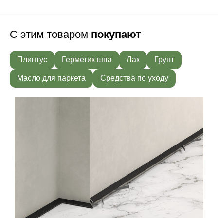
С этим товаром
покупают
Плинтус
Герметик шва
Лак
Грунт
Масло для паркета
Средства по уходу