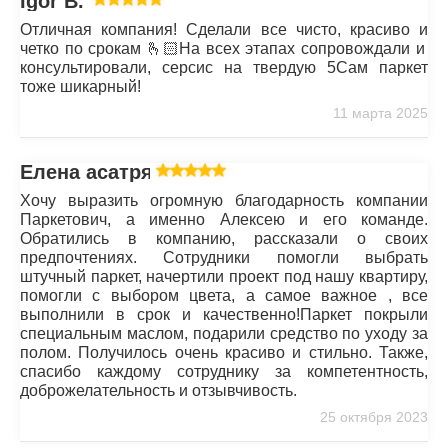
Igor B.
Отличная компания! Сделали все чисто, красиво и
четко по срокам 🫰🏻На всех этапах сопровождали и
консультировали, серсис на твердую 5Сам паркет
тоже шикарный!
11 марта 2025
Елена асатрян
Хочу выразить огромную благодарность компании
Паркетович, а именно Алексею и его команде.
Обратились в компанию, рассказали о своих
предпочтениях. Сотрудники помогли выбрать
штучный паркет, начертили проект под нашу квартиру,
помогли с выбором цвета, а самое важное , все
выполнили в срок и качественно!Паркет покрыли
специальным маслом, подарили средство по уходу за
полом. Получилось очень красиво и стильно. Также,
спасибо каждому сотруднику за компетентность,
доброжелательность и отзывчивость.
25 октября 2023