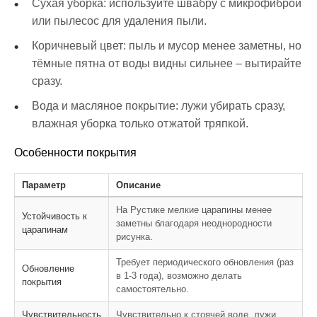
Сухая уборка: используйте швабру с микрофиброй
или пылесос для удаления пыли.
Коричневый цвет: пыль и мусор менее заметны, но
тёмные пятна от воды видны сильнее – вытирайте
сразу.
Вода и масляное покрытие: лужи убирать сразу,
влажная уборка только отжатой тряпкой.
Особенности покрытия
Параметр
Описание
На Рустике мелкие царапины менее
Устойчивость к
заметны благодаря неоднородности
царапинам
рисунка.
Требует периодического обновления (раз
Обновление
в 1-3 года), возможно делать
покрытия
самостоятельно.
Чувствительность
Чувствительно к стоячей воде, лужи