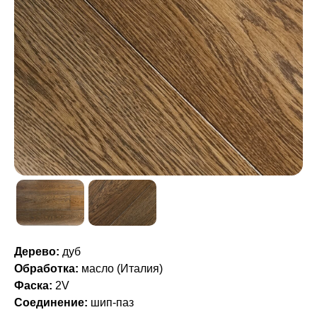
Дерево:
дуб
Обработка:
масло (Италия)
Фаска:
2V
Соединение:
шип-паз