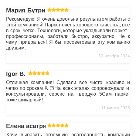
Мария Бутрим
Рекомендую! Я очень довольна результатом работы с
этой компанией! Паркет очень хорошего качества, все
в срок, четко. Технологи, которые укладывали паркет -
профессионалы, работали быстро, аккуратно. Не к
чему придраться! Я бы посоветовала эту компанию
друзьям.
30 ноября 2024
Igor B.
Отличная компания! Сделали все чисто, красиво и
четко по срокам 🫰🏻На всех этапах сопровождали и
консультировали, серсис на твердую 5Сам паркет
тоже шикарный!
11 марта 2025
Елена асатрян