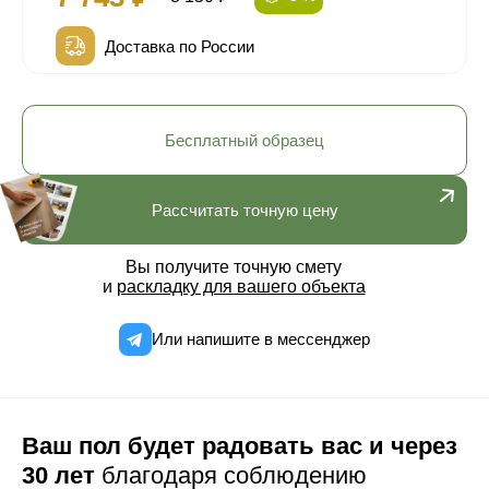
Доставка по России
Бесплатный образец
Рассчитать точную цену
Вы получите точную смету
и
раскладку для вашего объекта
Или напишите в мессенджер
Ваш пол будет радовать вас и через
30 лет
благодаря соблюдению