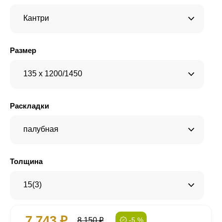
Кантри
Размер
135 x 1200/1450
Раскладки
палубная
Толщина
15(3)
7 743 ₽
8 150 ₽
-5 %