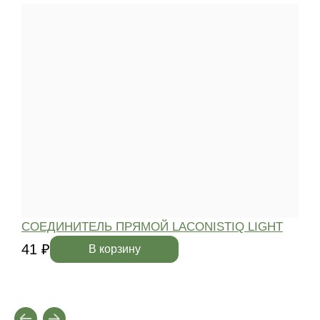
СОЕДИНИТЕЛЬ ПРЯМОЙ LACONISTIQ LIGHT
41 ₽
4
В корзину