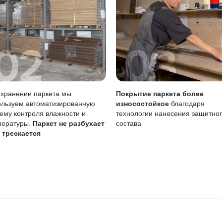
 радовать вас и через 3
людению технологии сушки
 хранения и обработки