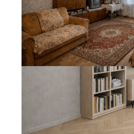
 32 для профиля
СОЕДИНИТЕЛЬ ПРЯМОЙ LAC
й под покраску
41 ₽
В корзину
Идеальный в