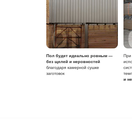
Ваш пол будет
благодаря соб
производства,