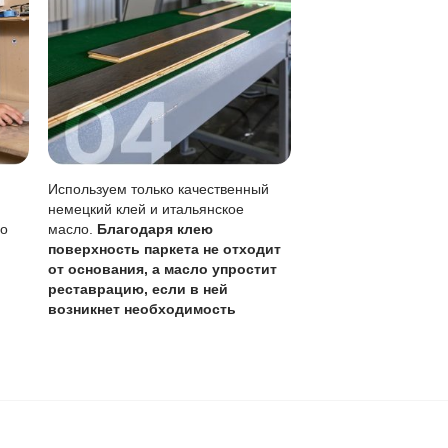
0 лет
,