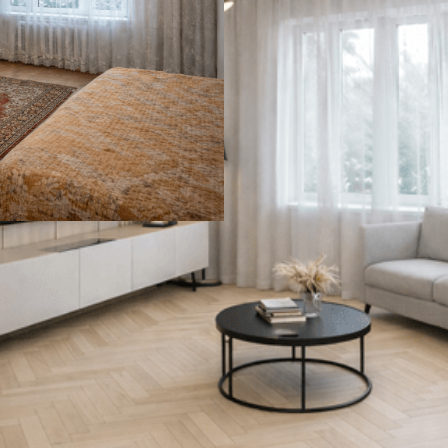
ONISTIQ LIGHT
СОЕДИНИТЕЛЬ УГЛОВОЙ 
41 ₽
В корзину
нешний вид