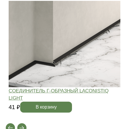
СОЕДИНИТЕЛЬ Г-ОБРАЗНЫЙ LACONISTIQ
LIGHT
4
41 ₽
В корзину