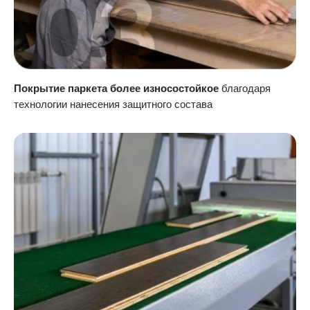
Покрытие паркета более износостойкое
благодаря
технологии нанесения защитного состава