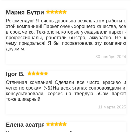
Мария Бутрим
Рекомендую! Я очень довольна результатом работы с
этой компанией! Паркет очень хорошего качества, все
в срок, четко. Технологи, которые укладывали паркет -
профессионалы, работали быстро, аккуратно. Не к
чему придраться! Я бы посоветовала эту компанию
друзьям.
30 ноября 2024
Igor B.
Отличная компания! Сделали все чисто, красиво и
четко по срокам 🫰🏻На всех этапах сопровождали и
консультировали, серсис на твердую 5Сам паркет
тоже шикарный!
11 марта 2025
Елена асатрян