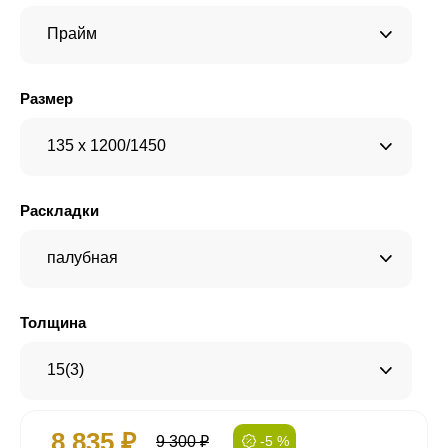
Прайм
Размер
135 x 1200/1450
Раскладки
палубная
Толщина
15(3)
8 835 ₽
9 300 ₽
-5 %