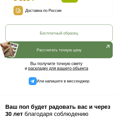
Доставка по России
Бесплатный образец
Рассчитать точную цену
Вы получите точную смету
и
раскладку для вашего объекта
Или напишите в мессенджер
Ваш пол будет радовать вас и через
30 лет
благодаря соблюдению