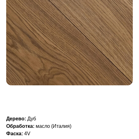
Дерево:
Дуб
Обработка:
масло (Италия)
Фаска:
4V