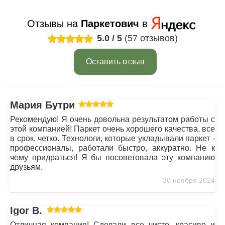
Отзывы на
Паркетович
в
5.0
/
5
(57 отзывов)
Оставить отзыв
Мария Бутрим
Рекомендую! Я очень довольна результатом работы с
этой компанией! Паркет очень хорошего качества, все
в срок, четко. Технологи, которые укладывали паркет -
профессионалы, работали быстро, аккуратно. Не к
чему придраться! Я бы посоветовала эту компанию
друзьям.
30 ноября 2024
Igor B.