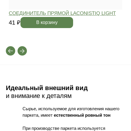
СОЕДИНИТЕЛЬ ПРЯМОЙ LACONISTIQ LIGHT
41 ₽
4
В корзину
Идеальный внешний вид
и внимание к деталям
Сырье, используемое для изготовления нашего
паркета, имеет
естественный ровный тон
При производстве паркета используется