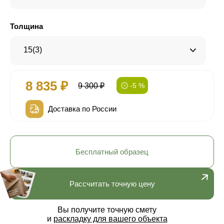
Толщина
15(3)
8 835 ₽
9 300 ₽
-5 %
Доставка по России
Бесплатный образец
Рассчитать точную цену
Вы получите точную смету
и
раскладку для вашего объекта