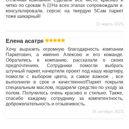
Отличная компания! Сделали все чисто, красиво и
четко по срокам 🫰🏻На всех этапах сопровождали и
консультировали, серсис на твердую 5Сам паркет
тоже шикарный!
11 марта 2025
Елена асатрян
Хочу выразить огромную благодарность компании
Паркетович, а именно Алексею и его команде.
Обратились в компанию, рассказали о своих
предпочтениях. Сотрудники помогли выбрать
штучный паркет, начертили проект под нашу квартиру,
помогли с выбором цвета, а самое важное , все
выполнили в срок и качественно!Паркет покрыли
специальным маслом, подарили средство по уходу за
полом. Получилось очень красиво и стильно. Также,
спасибо каждому сотруднику за компетентность,
доброжелательность и отзывчивость.
25 октября 2023