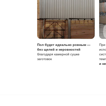
Ваш пол будет
благодаря соб
производства,