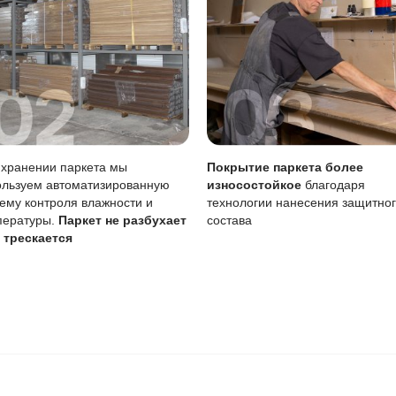
 радовать вас и через 3
людению технологии сушки
 хранения и обработки