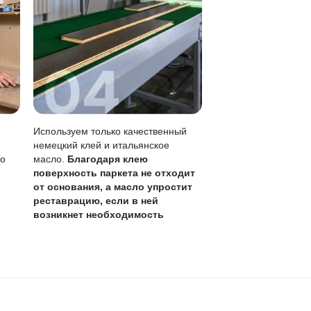
0 лет
,