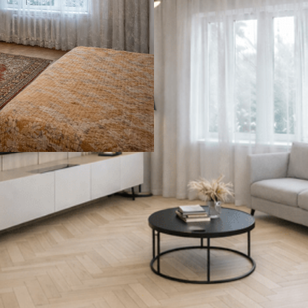
ONISTIQ LIGHT
СОЕДИНИТЕЛЬ УГЛОВОЙ 
41 ₽
В корзину
нешний вид