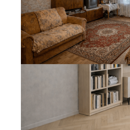
 32 для профиля
СОЕДИНИТЕЛЬ ПРЯМОЙ LAC
й под покраску
41 ₽
В корзину
Идеальный в