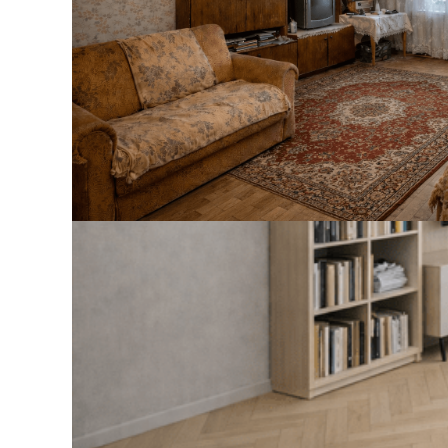
 25 для профиля
СОЕДИНИТЕЛЬ Г-ОБРАЗНЫЙ
й под покраску
41 ₽
В корзину
Идеальный в