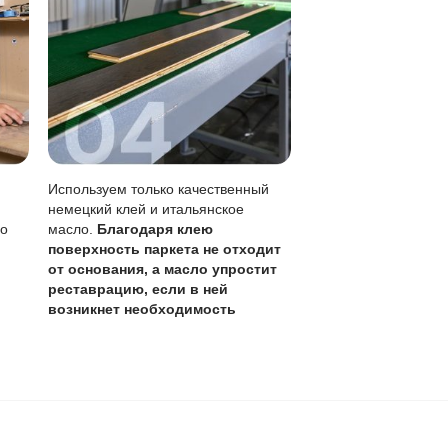
0 лет
,