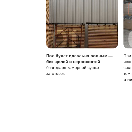
Ваш пол будет
благодаря соб
производства,