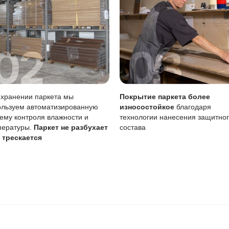
 радовать вас и через 3
людению технологии сушки
 хранения и обработки