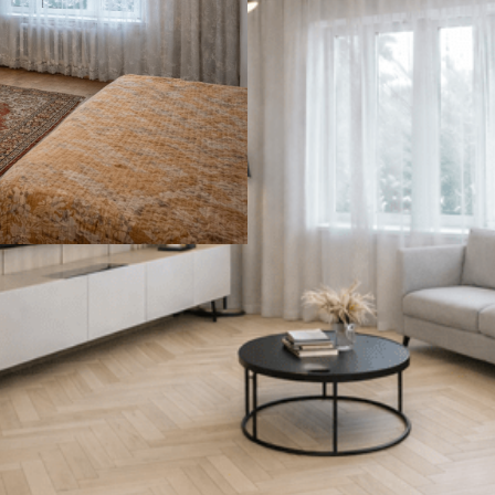
 LACONISTIQ LIGHT
СОЕДИНИТЕЛЬ ПРЯМОЙ L
41 ₽
В корзину
нешний вид