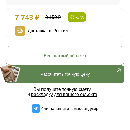
7 743 ₽
8 150 ₽
-5 %
Доставка по России
Бесплатный образец
Рассчитать точную цену
Вы получите точную смету
и
раскладку для вашего объекта
Или напишите в мессенджер