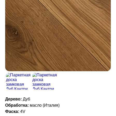
Дерево:
Дуб
Обработка:
масло (Италия)
Фаска:
4V