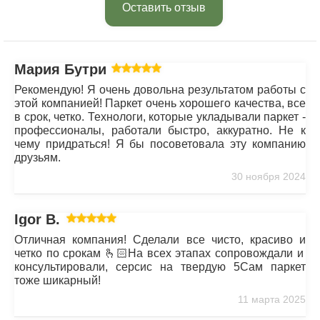
Оставить отзыв
Мария Бутрим
Рекомендую! Я очень довольна результатом работы с
этой компанией! Паркет очень хорошего качества, все
в срок, четко. Технологи, которые укладывали паркет -
профессионалы, работали быстро, аккуратно. Не к
чему придраться! Я бы посоветовала эту компанию
друзьям.
30 ноября 2024
Igor B.
Отличная компания! Сделали все чисто, красиво и
четко по срокам 🫰🏻На всех этапах сопровождали и
консультировали, серсис на твердую 5Сам паркет
тоже шикарный!
11 марта 2025