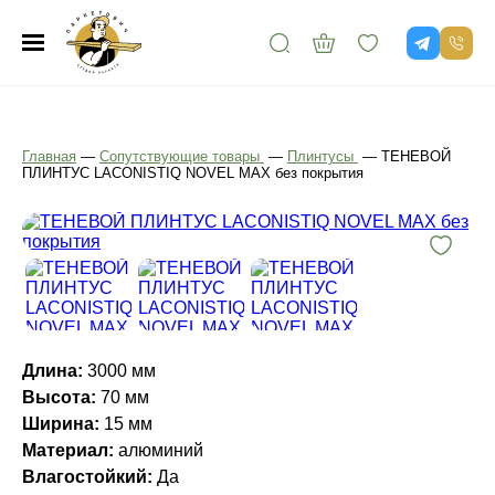
Главная
—
Сопутствующие товары
—
Плинтусы
—
ТЕНЕВОЙ
ПЛИНТУС LACONISTIQ NOVEL MAX без покрытия
Длина:
3000 мм
Высота:
70 мм
Ширина:
15 мм
Материал:
алюминий
Влагостойкий:
Да