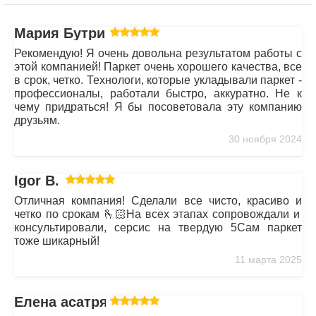
Мария Бутрим
Рекомендую! Я очень довольна результатом работы с
этой компанией! Паркет очень хорошего качества, все
в срок, четко. Технологи, которые укладывали паркет -
профессионалы, работали быстро, аккуратно. Не к
чему придраться! Я бы посоветовала эту компанию
друзьям.
30 ноября 2024
Igor B.
Отличная компания! Сделали все чисто, красиво и
четко по срокам 🫰🏻На всех этапах сопровождали и
консультировали, серсис на твердую 5Сам паркет
тоже шикарный!
11 марта 2025
Елена асатрян