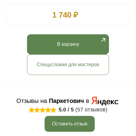
1 740 ₽
В корзину
Спецусловия для мастеров
Отзывы на
Паркетович
в
5.0
/
5
(57 отзывов)
Оставить отзыв