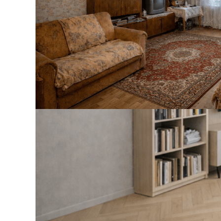
 32 для профиля
СОЕДИНИТЕЛЬ ПРЯМОЙ LAC
й под покраску
41 ₽
В корзину
Идеальный в