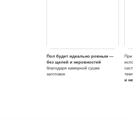
Ваш пол будет
благодаря соб
производства,