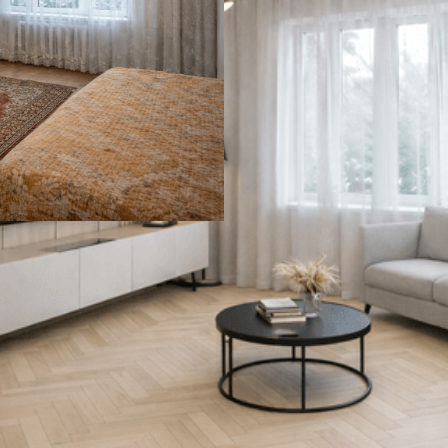
ONISTIQ LIGHT
СОЕДИНИТЕЛЬ УГЛОВОЙ 
41 ₽
В корзину
нешний вид