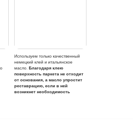
0 лет
,