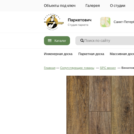
Объекты под ключ
Галерея
Каталог
Инженерная доска
Паркетная до
Главная
—
Сопутствующие товары
—