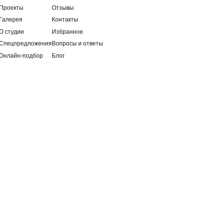
ТЦ «Ла