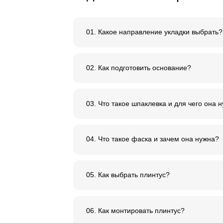
Ответы
на ча
задаваемые в
01. Какое направление 