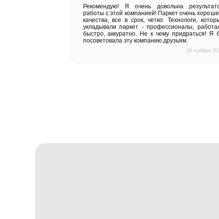
Отзывы на
Па