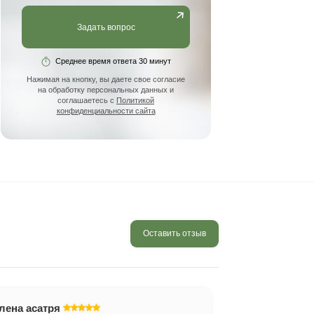
Ваше имя
Ваша почта
Номер телеф