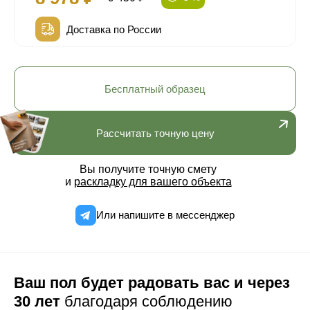
Доставка по России
Бесплатный образец
Рассчитать точную цену
Вы получите точную смету
и
раскладку для вашего объекта
Или напишите в мессенджер
Ваш пол будет радовать вас и через
30 лет
благодаря соблюдению