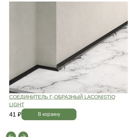
СОЕДИНИТЕЛЬ Г-ОБРАЗНЫЙ LACONISTIQ
LIGHT
4
41 ₽
В корзину