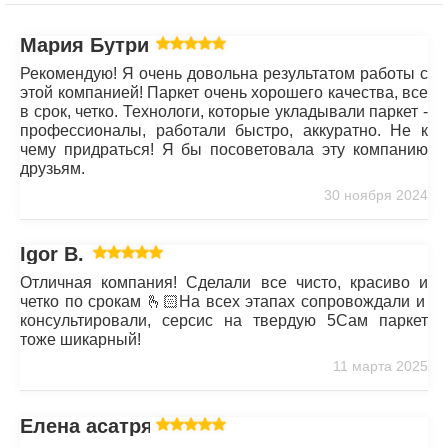
Мария Бутрим
Рекомендую! Я очень довольна результатом работы с
этой компанией! Паркет очень хорошего качества, все
в срок, четко. Технологи, которые укладывали паркет -
профессионалы, работали быстро, аккуратно. Не к
чему придраться! Я бы посоветовала эту компанию
друзьям.
30 ноября 2024
Igor B.
Отличная компания! Сделали все чисто, красиво и
четко по срокам 🫰🏻На всех этапах сопровождали и
консультировали, серсис на твердую 5Сам паркет
тоже шикарный!
11 марта 2025
Елена асатрян