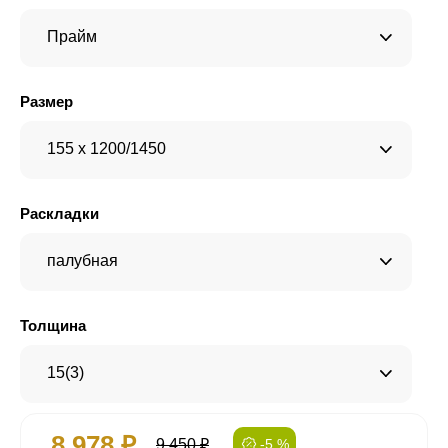
Прайм
Размер
155 x 1200/1450
Раскладки
палубная
Толщина
15(3)
8 978 ₽
9 450 ₽
-5 %