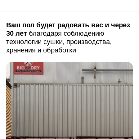
Ваш пол будет радовать вас и через
30 лет
благодаря соблюдению
технологии сушки,
производства,
хранения и обработки