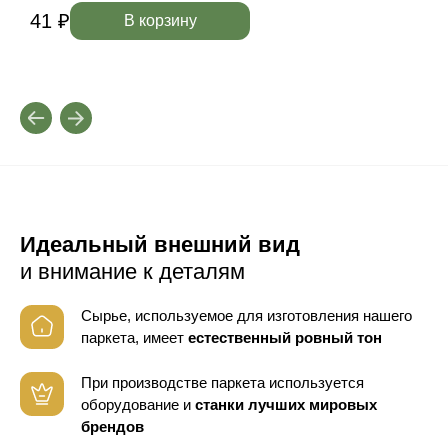
41 ₽
4
В корзину
Идеальный внешний вид
и внимание к деталям
Сырье, используемое для изготовления нашего
паркета, имеет
естественный ровный тон
При производстве паркета используется
оборудование
и
станки лучших мировых
брендов