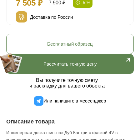
7 505 ₽
7 900 ₽
-5 %
Доставка по России
Бесплатный образец
Рассчитать точную цену
Вы получите точную смету
и
раскладку для вашего объекта
Или напишите в мессенджер
Описание товара
Инженерная доска шип-паз Дуб Кантри с фаской 4V в
коричневом цвете создает уютную и теплую атмосферу в