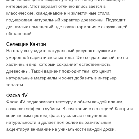
интерьере. Этот вариант отлично вписывается в
классические, скандинавские и эклектичные стили,
подчеркивая натуральный характер древесины. Подходит
для жилых помещений, где важна гармония с окружающей
обстановкой.
Селекция Кантри
На полу вы увидите натуральный рисунок с сучками и
умеренной вариативностью тона. Это создает живой, но не
хаотичный вид, который сохраняет естественность
древесины. Такой вариант подходит тем, кто ценит
натуральные материалы и хочет добавить в интерьер
теплоты.
Фаска 4V
Фаска 4V подчеркивает текстуру и объем каждой планки,
создавая эффект глубины. В сочетании с селекцией Кантри и
коричневым цветом, фаска усиливает ощущение
натуральности и делает пол более выразительным,
акцентируя внимание на уникальности каждой доски.