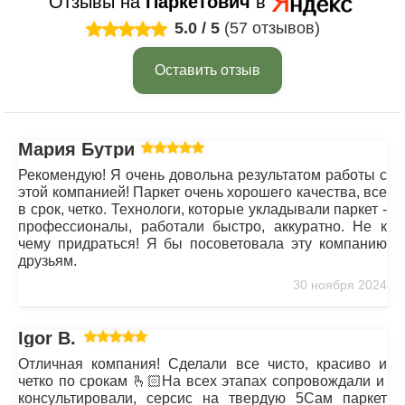
Отзывы на
Паркетович
в
5.0
/
5
(57 отзывов)
Оставить отзыв
Мария Бутрим
Рекомендую! Я очень довольна результатом работы с
этой компанией! Паркет очень хорошего качества, все
в срок, четко. Технологи, которые укладывали паркет -
профессионалы, работали быстро, аккуратно. Не к
чему придраться! Я бы посоветовала эту компанию
друзьям.
30 ноября 2024
Igor B.
Отличная компания! Сделали все чисто, красиво и
четко по срокам 🫰🏻На всех этапах сопровождали и
консультировали, серсис на твердую 5Сам паркет