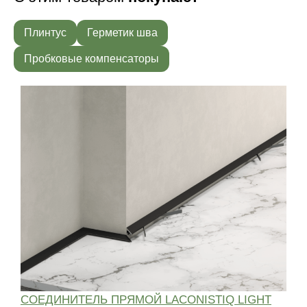
Плинтус
Герметик шва
Пробковые компенсаторы
СОЕДИНИТЕЛЬ ПРЯМОЙ LACONISTIQ LIGHT