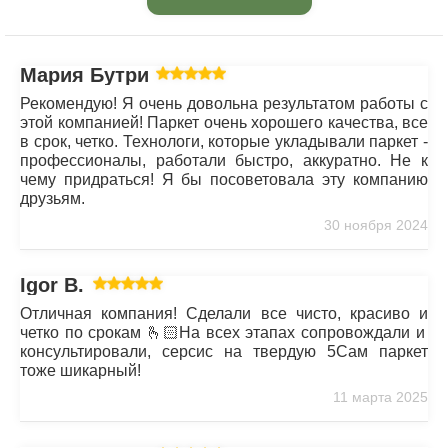
Мария Бутрим
Рекомендую! Я очень довольна результатом работы с
этой компанией! Паркет очень хорошего качества, все
в срок, четко. Технологи, которые укладывали паркет -
профессионалы, работали быстро, аккуратно. Не к
чему придраться! Я бы посоветовала эту компанию
друзьям.
30 ноября 2024
Igor B.
Отличная компания! Сделали все чисто, красиво и
четко по срокам 🫰🏻На всех этапах сопровождали и
консультировали, серсис на твердую 5Сам паркет
тоже шикарный!
11 марта 2025