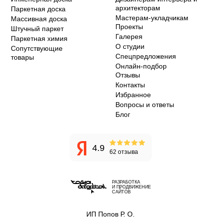
архитекторам
Паркетная доска
Мастерам-укладчикам
Массивная доска
Проекты
Штучный паркет
Галерея
Паркетная химия
О студии
Сопутствующие
Спецпредложения
товары
Онлайн-подбор
Отзывы
Контакты
Избранное
Вопросы и ответы
Блог
4.9
62 отзыва
РАЗРАБОТКА
И ПРОДВИЖЕНИЕ
САЙТОВ
ИП Попов Р. О.