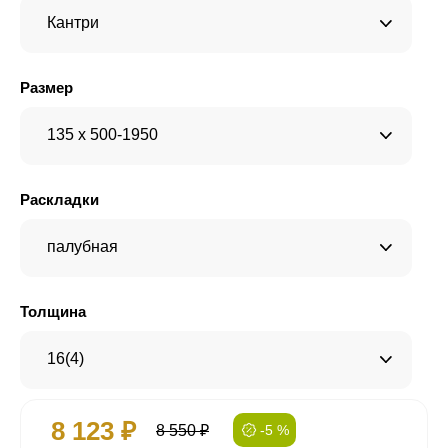
Кантри
Размер
135 x 500-1950
Раскладки
палубная
Толщина
16(4)
8 123 ₽
8 550 ₽
-5 %