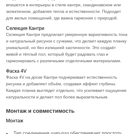
впишется в интерьеры в стиле кантри, скандинавском или
эклектичном, добавляя тепла и естественности. Подходит
для жилых помещений, где важна гармония с природой.
Селекция Кантри
Селекция Кантри предлагает умеренную вариативность тона
и натуральный рисунок с сучками, что делает каждую планку
уникальной, но без излишней хаотичности. Это создаёт
живой и тёплый пол, который будет радовать глаз и
гармонировать с различными отделочными материалами.
Фаска 4V
Фаска 4V на доске Кантри подчеркивает естественность
рисунка и добавляет объём, создавая эффект глубины.
Каждая планка выглядит отдельно, что усиливает ощущение
натуральности и делает пол более выразительным.
Монтаж и совместимость
Монтаж
Тип соединения шип-паз обеспечивает простоту