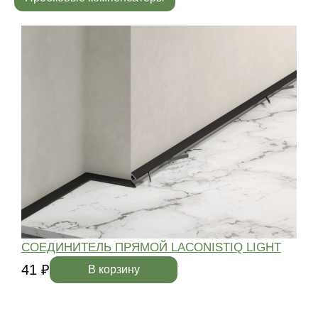
СОЕДИНИТЕЛЬ ПРЯМОЙ LACONISTIQ LIGHT
41 ₽
4
В корзину