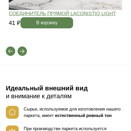
СОЕДИНИТЕЛЬ ПРЯМОЙ LACONISTIQ LIGHT
41 ₽
4
В корзину
Идеальный внешний вид
и внимание к деталям
Сырье, используемое для изготовления нашего
паркета, имеет
естественный ровный тон
При производстве паркета используется