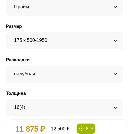
Прайм
Размер
175 x 500-1950
Раскладки
палубная
Толщина
16(4)
11 875 ₽
12 500 ₽
-5 %