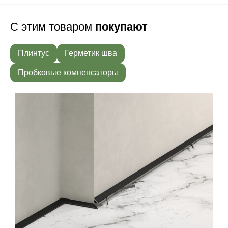
С этим товаром
покупают
Плинтус
Герметик шва
Пробковые компенсаторы