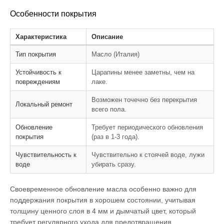
Особенности покрытия
Характеристика
Описание
Тип покрытия
Масло (Италия)
Устойчивость к
Царапины менее заметны, чем на
повреждениям
лаке.
Возможен точечно без перекрытия
Локальный ремонт
всего пола.
Обновление
Требует периодического обновления
покрытия
(раз в 1-3 года).
Чувствительность к
Чувствительно к стоячей воде, лужи
воде
убирать сразу.
Своевременное обновление масла особенно важно для
поддержания покрытия в хорошем состоянии, учитывая
толщину ценного слоя в 4 мм и дымчатый цвет, который
требует регулярного ухода для предотвращения