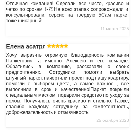
Отличная компания! Сделали все чисто, красиво и
четко по срокам 🫰🏻На всех этапах сопровождали и
консультировали, серсис на твердую 5Сам паркет
тоже шикарный!
11 марта 2025
Елена асатрян
Хочу выразить огромную благодарность компании
Паркетович, а именно Алексею и его команде.
Обратились в компанию, рассказали о своих
предпочтениях. Сотрудники помогли выбрать
штучный паркет, начертили проект под нашу квартиру,
помогли с выбором цвета, а самое важное , все
выполнили в срок и качественно!Паркет покрыли
специальным маслом, подарили средство по уходу за
полом. Получилось очень красиво и стильно. Также,
спасибо каждому сотруднику за компетентность,
доброжелательность и отзывчивость.
25 октября 2023