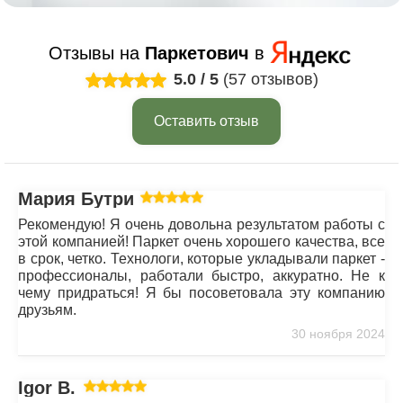
Отзывы на
Паркетович
в
5.0
/
5
(57 отзывов)
Оставить отзыв
Мария Бутрим
Рекомендую! Я очень довольна результатом работы с
этой компанией! Паркет очень хорошего качества, все
в срок, четко. Технологи, которые укладывали паркет -
профессионалы, работали быстро, аккуратно. Не к
чему придраться! Я бы посоветовала эту компанию
друзьям.
30 ноября 2024
Igor B.