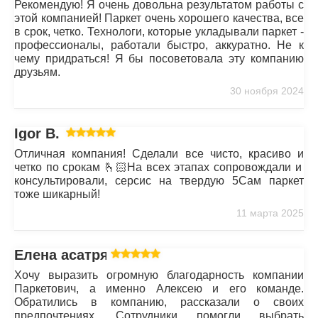
Рекомендую! Я очень довольна результатом работы с
этой компанией! Паркет очень хорошего качества, все
в срок, четко. Технологи, которые укладывали паркет -
профессионалы, работали быстро, аккуратно. Не к
чему придраться! Я бы посоветовала эту компанию
друзьям.
30 ноября 2024
Igor B.
Отличная компания! Сделали все чисто, красиво и
четко по срокам 🫰🏻На всех этапах сопровождали и
консультировали, серсис на твердую 5Сам паркет
тоже шикарный!
11 марта 2025
Елена асатрян
Хочу выразить огромную благодарность компании
Паркетович, а именно Алексею и его команде.
Обратились в компанию, рассказали о своих
предпочтениях. Сотрудники помогли выбрать