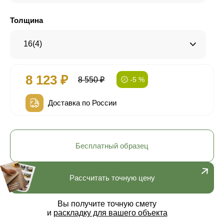
Толщина
16(4)
8 123 ₽
8 550 ₽
-5 %
Доставка по России
Бесплатный образец
Рассчитать точную цену
Вы получите точную смету
и
раскладку для вашего объекта