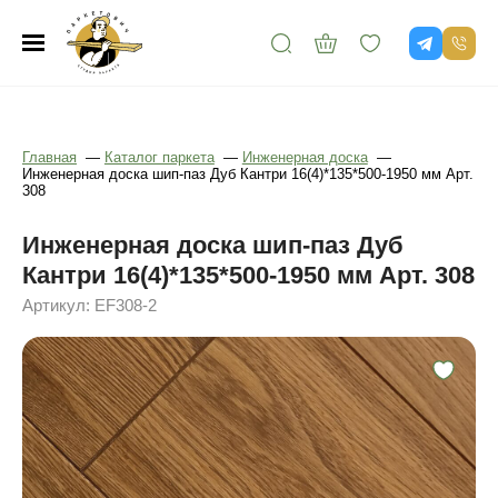
Главная
—
Каталог паркета
—
Инженерная доска
—
Инженерная доска шип-паз Дуб Кантри 16(4)*135*500-1950 мм Арт.
308
Инженерная доска шип-паз Дуб
Кантри 16(4)*135*500-1950 мм Арт. 308
Артикул: EF308-2