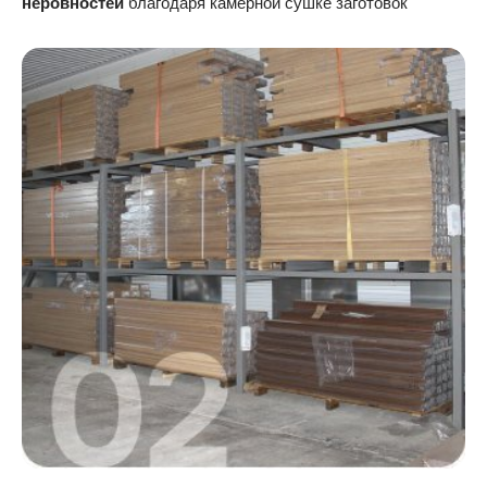
неровностей
благодаря камерной сушке заготовок