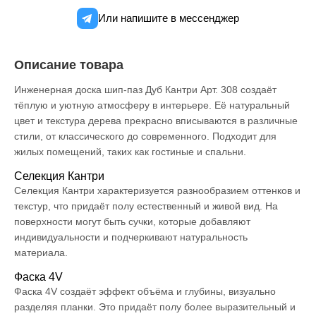
Или напишите в мессенджер
Описание товара
Инженерная доска шип-паз Дуб Кантри Арт. 308 создаёт
тёплую и уютную атмосферу в интерьере. Её натуральный
цвет и текстура дерева прекрасно вписываются в различные
стили, от классического до современного. Подходит для
жилых помещений, таких как гостиные и спальни.
Селекция Кантри
Селекция Кантри характеризуется разнообразием оттенков и
текстур, что придаёт полу естественный и живой вид. На
поверхности могут быть сучки, которые добавляют
индивидуальности и подчеркивают натуральность
материала.
Фаска 4V
Фаска 4V создаёт эффект объёма и глубины, визуально
разделяя планки. Это придаёт полу более выразительный и