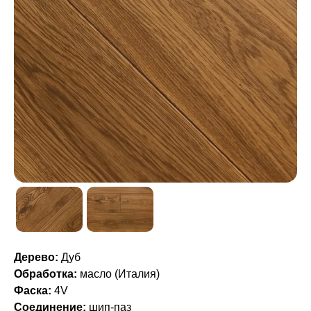
Дерево:
Дуб
Обработка:
масло (Италия)
Фаска:
4V
Соединение:
шип-паз