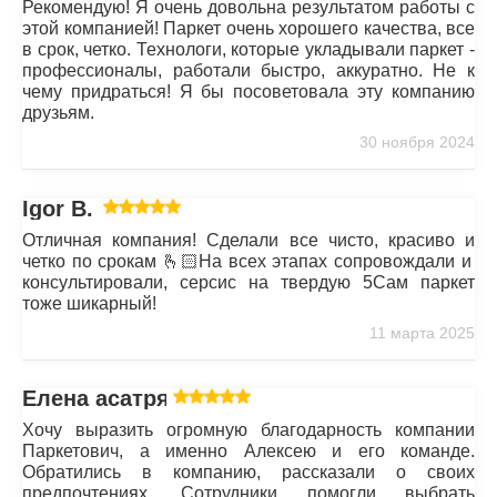
Рекомендую! Я очень довольна результатом работы с
этой компанией! Паркет очень хорошего качества, все
в срок, четко. Технологи, которые укладывали паркет -
профессионалы, работали быстро, аккуратно. Не к
чему придраться! Я бы посоветовала эту компанию
друзьям.
30 ноября 2024
Igor B.
Отличная компания! Сделали все чисто, красиво и
четко по срокам 🫰🏻На всех этапах сопровождали и
консультировали, серсис на твердую 5Сам паркет
тоже шикарный!
11 марта 2025
Елена асатрян
Хочу выразить огромную благодарность компании
Паркетович, а именно Алексею и его команде.
Обратились в компанию, рассказали о своих
предпочтениях. Сотрудники помогли выбрать