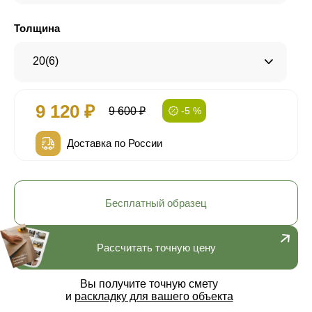
Толщина
20(6)
9 120 ₽
9 600 ₽
-5 %
Доставка по России
Бесплатный образец
Рассчитать точную цену
Вы получите точную смету
и
раскладку для вашего объекта