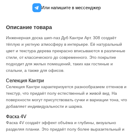
Или напишите в мессенджер
Описание товара
Инженерная доска шип-паз Дуб Кантри Арт. 308 создаёт
тёплую и уютную атмосферу в интерьере. Её натуральный
цвет и текстура дерева прекрасно вписываются в различные
стили, от классического до современного. Это покрытие
подходит для жилых помещений, таких как гостиные и
спальни, а также для офисов.
Селекция Кантри
Селекция Кантри характеризуется разнообразием оттенков и
текстур, что придаёт полу естественный и живой вид. На
поверхности могут присутствовать сучки и вариации тона, что
добавляет индивидуальности и шарма.
Фаска 4V
Фаска 4V создаёт эффект объёма и глубины, визуально
разделяя планки. Это придаёт полу более выразительный и