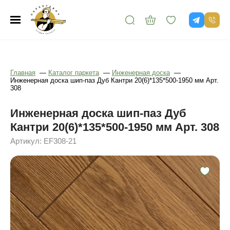
Главная
—
Каталог паркета
—
Инженерная доска
—
Инженерная доска шип-паз Дуб Кантри 20(6)*135*500-1950 мм Арт.
308
Инженерная доска шип-паз Дуб
Кантри 20(6)*135*500-1950 мм Арт. 308
Артикул: EF308-21