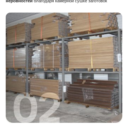
неровностей
благодаря камерной сушке заготовок