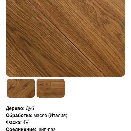
Дерево:
Дуб
Обработка:
масло (Италия)
Фаска:
4V
Соединение:
шип-паз