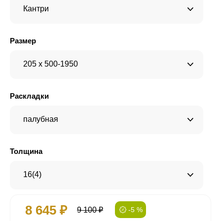
Кантри
Размер
205 x 500-1950
Раскладки
палубная
Толщина
16(4)
8 645 ₽
9 100 ₽
-5 %