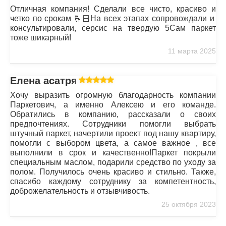
Отличная компания! Сделали все чисто, красиво и
четко по срокам 🫰🏻На всех этапах сопровождали и
консультировали, серсис на твердую 5Сам паркет
тоже шикарный!
11 марта 2025
Елена асатрян
Хочу выразить огромную благодарность компании
Паркетович, а именно Алексею и его команде.
Обратились в компанию, рассказали о своих
предпочтениях. Сотрудники помогли выбрать
штучный паркет, начертили проект под нашу квартиру,
помогли с выбором цвета, а самое важное , все
выполнили в срок и качественно!Паркет покрыли
специальным маслом, подарили средство по уходу за
полом. Получилось очень красиво и стильно. Также,
спасибо каждому сотруднику за компетентность,
доброжелательность и отзывчивость.
25 октября 2023