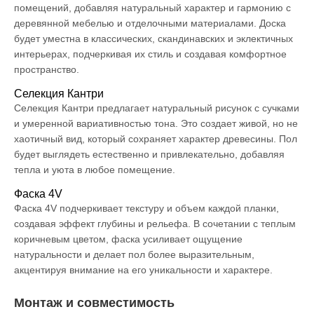
помещений, добавляя натуральный характер и гармонию с
деревянной мебелью и отделочными материалами. Доска
будет уместна в классических, скандинавских и эклектичных
интерьерах, подчеркивая их стиль и создавая комфортное
пространство.
Селекция Кантри
Селекция Кантри предлагает натуральный рисунок с сучками
и умеренной вариативностью тона. Это создает живой, но не
хаотичный вид, который сохраняет характер древесины. Пол
будет выглядеть естественно и привлекательно, добавляя
тепла и уюта в любое помещение.
Фаска 4V
Фаска 4V подчеркивает текстуру и объем каждой планки,
создавая эффект глубины и рельефа. В сочетании с теплым
коричневым цветом, фаска усиливает ощущение
натуральности и делает пол более выразительным,
акцентируя внимание на его уникальности и характере.
Монтаж и совместимость