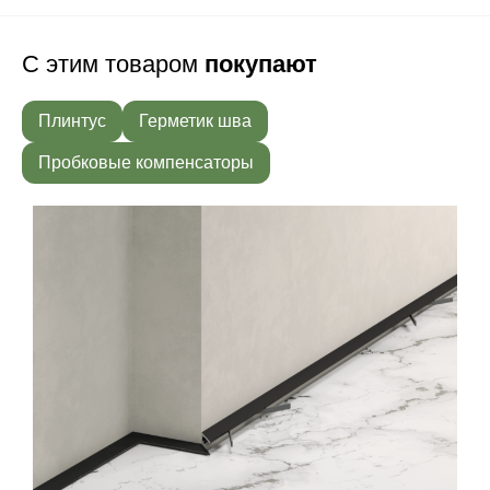
С этим товаром
покупают
Плинтус
Герметик шва
Пробковые компенсаторы