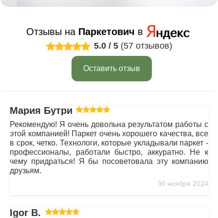
Отзывы на
Паркетович
в
5.0
/
5
(57 отзывов)
Оставить отзыв
Мария Бутрим
Рекомендую! Я очень довольна результатом работы с
этой компанией! Паркет очень хорошего качества, все
в срок, четко. Технологи, которые укладывали паркет -
профессионалы, работали быстро, аккуратно. Не к
чему придраться! Я бы посоветовала эту компанию
друзьям.
30 ноября 2024
Igor B.