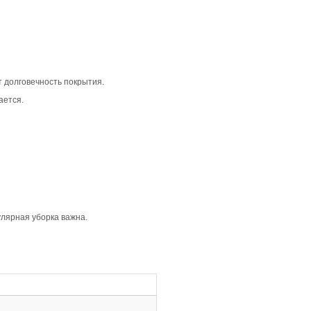
традиционную атмосферу в интерьере. Благодаря своей с
ый вид. Это покрытие отлично подходит для классических