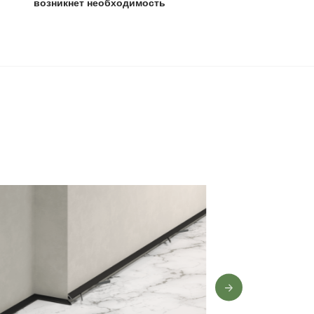
0 лет
,