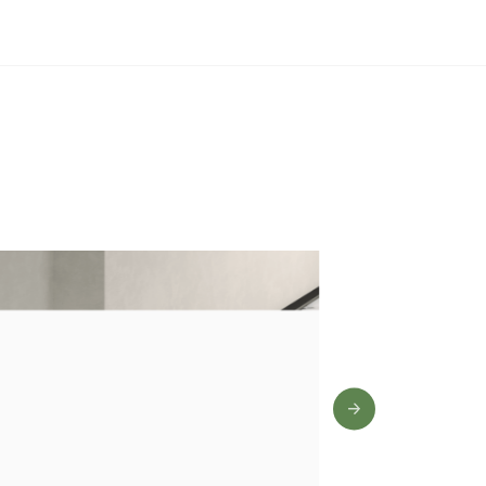
0 лет
,