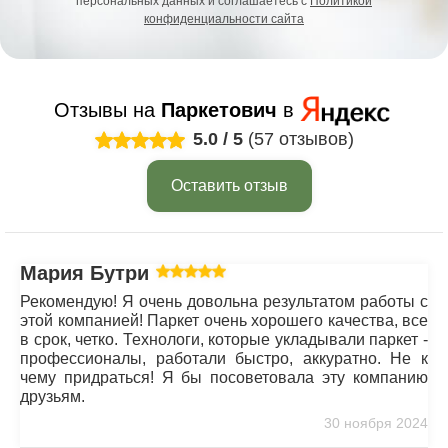
персональных данных и соглашаетесь с
Политикой
конфиденциальности сайта
Отзывы на
Паркетович
в
5.0
/
5
(57 отзывов)
Оставить отзыв
Мария Бутрим
Рекомендую! Я очень довольна результатом работы с
этой компанией! Паркет очень хорошего качества, все
в срок, четко. Технологи, которые укладывали паркет -
профессионалы, работали быстро, аккуратно. Не к
чему придраться! Я бы посоветовала эту компанию
друзьям.
30 ноября 2024