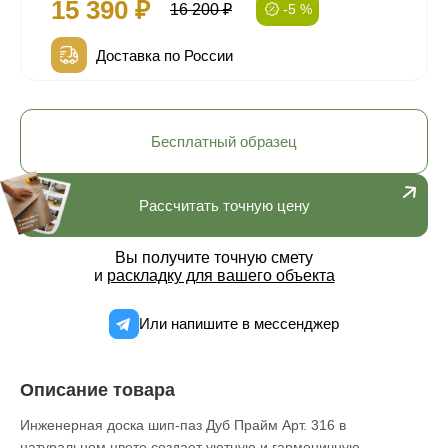
15 390 ₽
16 200 ₽
-5 %
Доставка по России
Бесплатный образец
Рассчитать точную цену
Вы получите точную смету
и
раскладку для вашего объекта
Или напишите в мессенджер
Описание товара
Инженерная доска шип-паз Дуб Прайм Арт. 316 в
натуральном цвете создает уютную и гармоничную