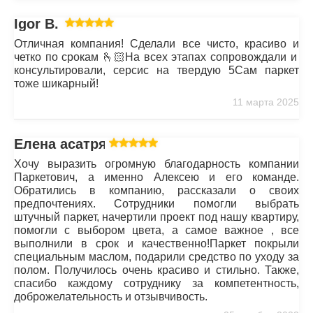
Igor B.
Отличная компания! Сделали все чисто, красиво и
четко по срокам 🫰🏻На всех этапах сопровождали и
консультировали, серсис на твердую 5Сам паркет
тоже шикарный!
11 марта 2025
Елена асатрян
Хочу выразить огромную благодарность компании
Паркетович, а именно Алексею и его команде.
Обратились в компанию, рассказали о своих
предпочтениях. Сотрудники помогли выбрать
штучный паркет, начертили проект под нашу квартиру,
помогли с выбором цвета, а самое важное , все
выполнили в срок и качественно!Паркет покрыли
специальным маслом, подарили средство по уходу за
полом. Получилось очень красиво и стильно. Также,
спасибо каждому сотруднику за компетентность,
доброжелательность и отзывчивость.