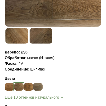
Дерево:
Дуб
Обработка:
масло (Италия)
Фаска:
4V
Соединение:
шип-паз
Цвета
Еще 10 оттенков натурального