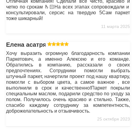
Отличная компания! Сделали все чисто, красиво и
четко по срокам 🫰🏻На всех этапах сопровождали и
консультировали, серсис на твердую 5Сам паркет
тоже шикарный!
11 марта 2025
Елена асатрян
Хочу выразить огромную благодарность компании
Паркетович, а именно Алексею и его команде.
Обратились в компанию, рассказали о своих
предпочтениях. Сотрудники помогли выбрать
штучный паркет, начертили проект под нашу квартиру,
помогли с выбором цвета, а самое важное , все
выполнили в срок и качественно!Паркет покрыли
специальным маслом, подарили средство по уходу за
полом. Получилось очень красиво и стильно. Также,
спасибо каждому сотруднику за компетентность,
доброжелательность и отзывчивость.
25 октября 2023