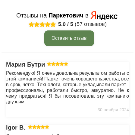
Отзывы на
Паркетович
в
5.0
/
5
(57 отзывов)
Оставить отзыв
Мария Бутрим
Рекомендую! Я очень довольна результатом работы с
этой компанией! Паркет очень хорошего качества, все
в срок, четко. Технологи, которые укладывали паркет -
профессионалы, работали быстро, аккуратно. Не к
чему придраться! Я бы посоветовала эту компанию
друзьям.
30 ноября 2024
Igor B.