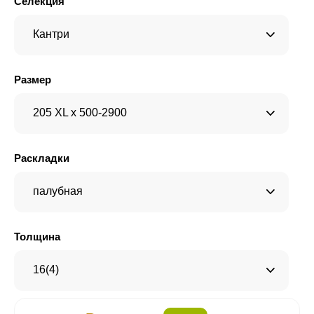
Селекция
Кантри
Размер
205 XL x 500-2900
Раскладки
палубная
Толщина
16(4)