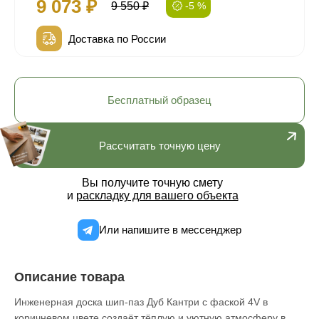
9 073 ₽
9 550 ₽
-5 %
Доставка по России
Бесплатный образец
Рассчитать точную цену
Вы получите точную смету
и
раскладку для вашего объекта
Или напишите в мессенджер
Описание товара
Инженерная доска шип-паз Дуб Кантри с фаской 4V в
коричневом цвете создаёт тёплую и уютную атмосферу в