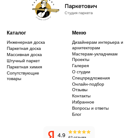
Каталог
Меню
Инженерная доска
Дизайнерам интерьера и
архитекторам
Паркетная доска
Мастерам-укладчикам
Массивная доска
Проекты
Штучный паркет
Галерея
Паркетная химия
О студии
Сопутствующие
Спецпредложения
товары
Онлайн-подбор
Отзывы
Контакты
Избранное
Вопросы и ответы
Блог
4.9
62 отзыва