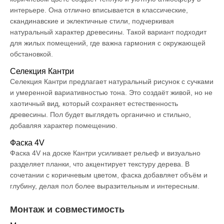
интерьере. Она отлично вписывается в классические,
скандинавские и эклектичные стили, подчеркивая
натуральный характер древесины. Такой вариант подходит
для жилых помещений, где важна гармония с окружающей
обстановкой.
Селекция Кантри
Селекция Кантри предлагает натуральный рисунок с сучками
и умеренной вариативностью тона. Это создаёт живой, но не
хаотичный вид, который сохраняет естественность
древесины. Пол будет выглядеть органично и стильно,
добавляя характер помещению.
Фаска 4V
Фаска 4V на доске Кантри усиливает рельеф и визуально
разделяет планки, что акцентирует текстуру дерева. В
сочетании с коричневым цветом, фаска добавляет объём и
глубину, делая пол более выразительным и интересным.
Монтаж и совместимость