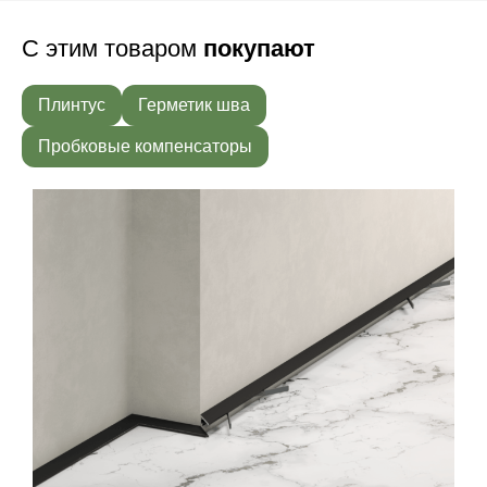
С этим товаром
покупают
Плинтус
Герметик шва
Пробковые компенсаторы