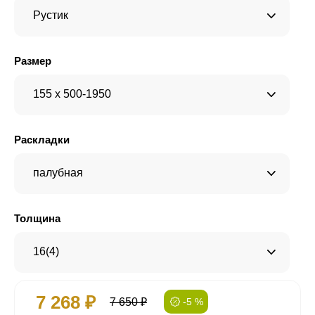
Рустик
Размер
155 x 500-1950
Раскладки
палубная
Толщина
16(4)
7 268 ₽
7 650 ₽
-5 %