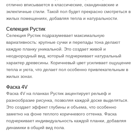
отлично вписывается в классические, скандинавские и
эклектичные стили. Такой пол будет прекрасно смотреться в
жилых помещениях, добавляя тепла и натуральности.
Селекция Рустик
Селекция Рустик подразумевает максимальную
вариативность: крупные сучки и перепады тона делают
каждую планку уникальной. Это создает живой и
неоднородный вид, который подчеркивает натуральный
характер древесины. Коричневый цвет усиливает ощущение
тепла и уюта, что делает пол особенно привлекательным в
жилых зонах.
Фаска 4V
Фаска 4V на планках Рустик акцентирует рельеф и
разнообразие рисунка, позволяя каждой доске выделяться.
Это создает эффект глубины и объема, что особенно
заметно на фоне теплого коричневого оттенка. Фаска
подчеркивает индивидуальность каждой планки, добавляя
динамики в общий вид пола.