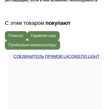
реставрацию, если в ней возникнет необходимость
С этим товаром
покупают
Плинтус
Герметик шва
Пробковые компенсаторы