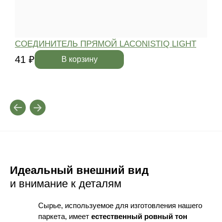
СОЕДИНИТЕЛЬ ПРЯМОЙ LACONISTIQ LIGHT
41 ₽
4
В корзину
Идеальный внешний вид
и внимание к деталям
Сырье, используемое для изготовления нашего
паркета, имеет
естественный ровный тон