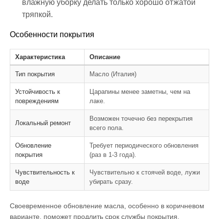
влажную уборку делать только хорошо отжатой
тряпкой.
Особенности покрытия
Характеристика
Описание
Тип покрытия
Масло (Италия)
Устойчивость к
Царапины менее заметны, чем на
повреждениям
лаке.
Возможен точечно без перекрытия
Локальный ремонт
всего пола.
Обновление
Требует периодического обновления
покрытия
(раз в 1-3 года).
Чувствительность к
Чувствительно к стоячей воде, лужи
воде
убирать сразу.
Своевременное обновление масла, особенно в коричневом
варианте, поможет продлить срок службы покрытия.