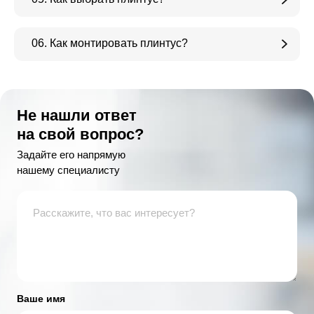
06. Как монтировать плинтус?
Не нашли ответ
на свой вопрос?
Задайте его напрямую
нашему специалисту
Ваше имя