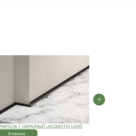
0 лет
,