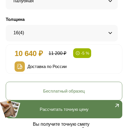
палубная
Толщина
16(4)
10 640 ₽
11 200 ₽
-5 %
Доставка по России
Бесплатный образец
Рассчитать точную цену
Вы получите точную смету