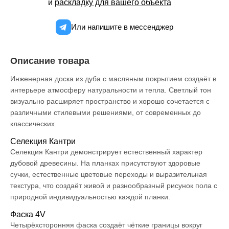
и
раскладку для вашего объекта
Или напишите в мессенджер
Описание товара
Инженерная доска из дуба с масляным покрытием создаёт в
интерьере атмосферу натуральности и тепла. Светлый тон
визуально расширяет пространство и хорошо сочетается с
различными стилевыми решениями, от современных до
классических.
Селекция Кантри
Селекция Кантри демонстрирует естественный характер
дубовой древесины. На планках присутствуют здоровые
сучки, естественные цветовые переходы и выразительная
текстура, что создаёт живой и разнообразный рисунок пола с
природной индивидуальностью каждой планки.
Фаска 4V
Четырёхсторонняя фаска создаёт чёткие границы вокруг