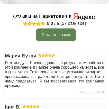
Отзывы на
Паркетович
в
5.0
/
5
(57 отзывов)
Оставить отзыв
Мария Бутрим
Рекомендую! Я очень довольна результатом работы с
этой компанией! Паркет очень хорошего качества, все
в срок, четко. Технологи, которые укладывали паркет -
профессионалы, работали быстро, аккуратно. Не к
чему придраться! Я бы посоветовала эту компанию
друзьям.
30 ноября 2024
Igor B.