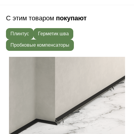
С этим товаром
покупают
Плинтус
Герметик шва
Пробковые компенсаторы