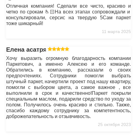
Отличная компания! Сделали все чисто, красиво и
четко по срокам 🫰🏻На всех этапах сопровождали и
консультировали, серсис на твердую 5Сам паркет
тоже шикарный!
11 марта 2025
Елена асатрян
Хочу выразить огромную благодарность компании
Паркетович, а именно Алексею и его команде.
Обратились в компанию, рассказали о своих
предпочтениях. Сотрудники помогли выбрать
штучный паркет, начертили проект под нашу квартиру,
помогли с выбором цвета, а самое важное , все
выполнили в срок и качественно!Паркет покрыли
специальным маслом, подарили средство по уходу за
полом. Получилось очень красиво и стильно. Также,
спасибо каждому сотруднику за компетентность,
доброжелательность и отзывчивость.
25 октября 2023