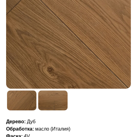
Дерево:
Дуб
Обработка:
масло (Италия)
Фаска:
4V