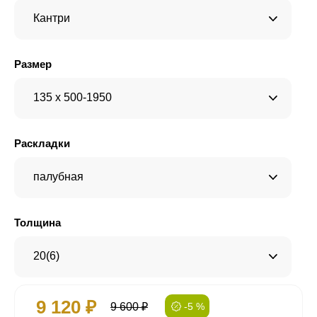
Кантри
Размер
135 x 500-1950
Раскладки
палубная
Толщина
20(6)
9 120 ₽
9 600 ₽
-5 %