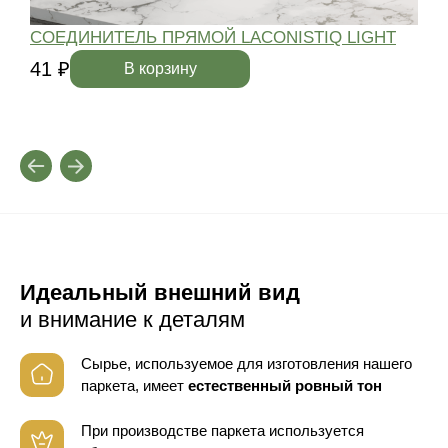
СОЕДИНИТЕЛЬ ПРЯМОЙ LACONISTIQ LIGHT
41 ₽
4
В корзину
Идеальный внешний вид
и внимание к деталям
Сырье, используемое для изготовления нашего
паркета, имеет
естественный ровный тон
При производстве паркета используется