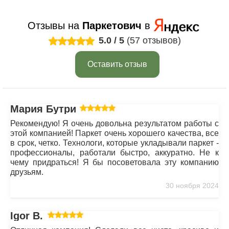
Отзывы на
Паркетович
в
5.0
/
5
(57 отзывов)
Оставить отзыв
Мария Бутрим
Рекомендую! Я очень довольна результатом работы с
этой компанией! Паркет очень хорошего качества, все
в срок, четко. Технологи, которые укладывали паркет -
профессионалы, работали быстро, аккуратно. Не к
чему придраться! Я бы посоветовала эту компанию
друзьям.
30 ноября 2024
Igor B.