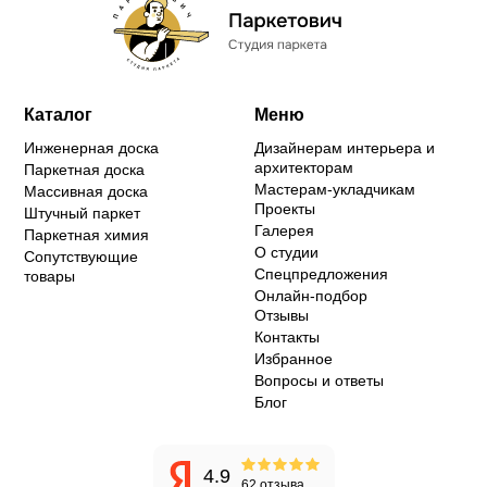
Каталог
Меню
Инженерная доска
Дизайнерам интерьера и
архитекторам
Паркетная доска
Мастерам-укладчикам
Массивная доска
Проекты
Штучный паркет
Галерея
Паркетная химия
О студии
Сопутствующие
Спецпредложения
товары
Онлайн-подбор
Отзывы
Контакты
Избранное
Вопросы и ответы
Блог
4.9
62 отзыва