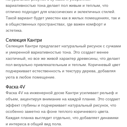
вариативностью тона делает пол живым и теплым, что
отлично подходит для классических и эклектичных стилей.
Такой вариант будет уместен как в жилых помещениях, так и
в общественных пространствах, где важен комфорт и
эстетика.
Селекция Кантри
Селекция Кантри предлагает натуральный рисунок с сучками
и умеренной вариативностью тона. Это создает менее
хаотичный, но все же живой характер древесины, что делает
пол визуально привлекательным и теплым. Коричневый цвет
подчеркивает естественность и текстуру дерева, добавляя
уюта в любое помещение.
Фаска 4V
Фаска 4V на инженерной доске Кантри усиливает рельеф и
объем, акцентируя внимание на каждой планке. Это создает
эффект глубины и подчеркивает натуральный рисунок, что
особенно заметно на фоне теплого коричневого цвета.
Каждая планка выглядит отдельно, что добавляет динамики
и интереса в общий вид пола.