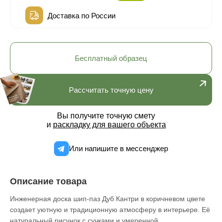
Доставка по России
Бесплатный образец
Рассчитать точную цену
Вы получите точную смету
и
раскладку для вашего объекта
Или напишите в мессенджер
Описание товара
Инженерная доска шип-паз Дуб Кантри в коричневом цвете
создает уютную и традиционную атмосферу в интерьере. Её
натуральный рисунок с сучками и умеренной