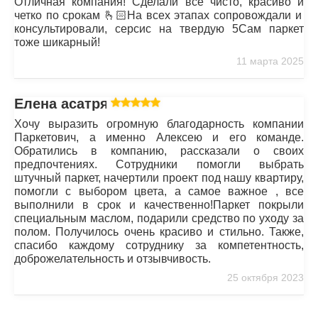
Отличная компания! Сделали все чисто, красиво и
четко по срокам 🫰🏻На всех этапах сопровождали и
консультировали, серсис на твердую 5Сам паркет
тоже шикарный!
11 марта 2025
Елена асатрян
Хочу выразить огромную благодарность компании
Паркетович, а именно Алексею и его команде.
Обратились в компанию, рассказали о своих
предпочтениях. Сотрудники помогли выбрать
штучный паркет, начертили проект под нашу квартиру,
помогли с выбором цвета, а самое важное , все
выполнили в срок и качественно!Паркет покрыли
специальным маслом, подарили средство по уходу за
полом. Получилось очень красиво и стильно. Также,
спасибо каждому сотруднику за компетентность,
доброжелательность и отзывчивость.
25 октября 2023