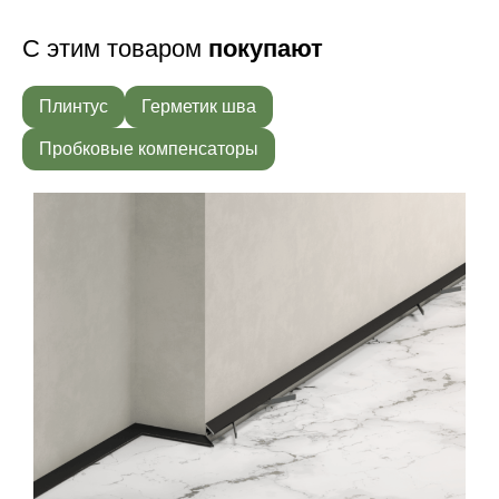
С этим товаром
покупают
Плинтус
Герметик шва
Пробковые компенсаторы