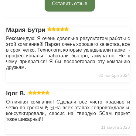
Оставить отзыв
Мария Бутрим
Рекомендую! Я очень довольна результатом работы с
этой компанией! Паркет очень хорошего качества, все
в срок, четко. Технологи, которые укладывали паркет -
профессионалы, работали быстро, аккуратно. Не к
чему придраться! Я бы посоветовала эту компанию
друзьям.
30 ноября 2024
Igor B.
Отличная компания! Сделали все чисто, красиво и
четко по срокам 🫰🏻На всех этапах сопровождали и
консультировали, серсис на твердую 5Сам паркет
тоже шикарный!
11 марта 2025