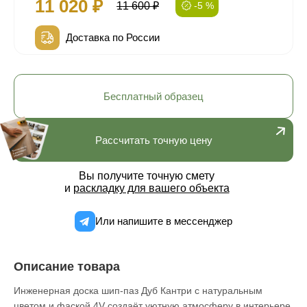
11 020 ₽
11 600 ₽
-5 %
Доставка по России
Бесплатный образец
Рассчитать точную цену
Вы получите точную смету
и
раскладку для вашего объекта
Или напишите в мессенджер
Описание товара
Инженерная доска шип-паз Дуб Кантри с натуральным
цветом и фаской 4V создаёт уютную атмосферу в интерьере.