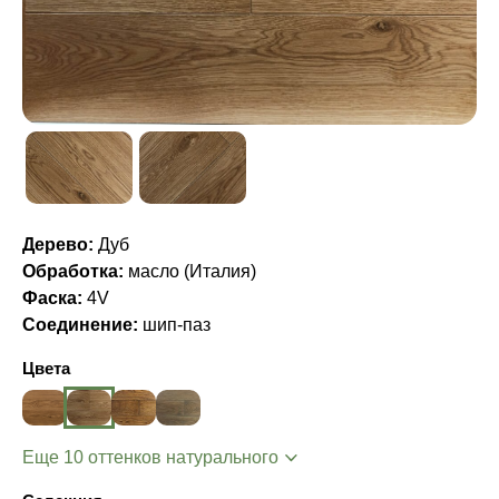
Дерево:
Дуб
Обработка:
масло (Италия)
Фаска:
4V
Соединение:
шип-паз
Цвета
Еще 10 оттенков натурального