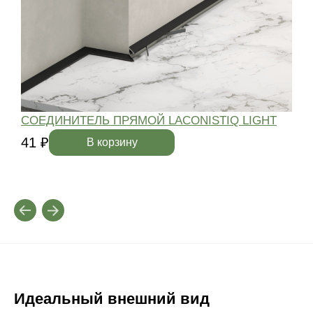
СОЕДИНИТЕЛЬ ПРЯМОЙ LACONISTIQ LIGHT
41 ₽
4
В корзину
Идеальный внешний вид