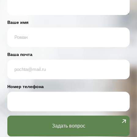
Ваше имя
Ваша почта
Номер телефона
Задать вопрос