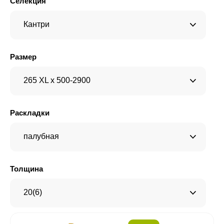
Селекция
Кантри
Размер
265 XL x 500-2900
Раскладки
палубная
Толщина
20(6)