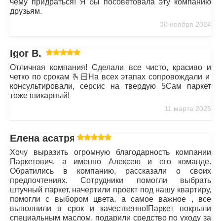
чему придраться! Я бы посоветовала эту компанию
друзьям.
30 ноября 2024
Igor B.
Отличная компания! Сделали все чисто, красиво и
четко по срокам 🫰🏻На всех этапах сопровождали и
консультировали, серсис на твердую 5Сам паркет
тоже шикарный!
11 марта 2025
Елена асатрян
Хочу выразить огромную благодарность компании
Паркетович, а именно Алексею и его команде.
Обратились в компанию, рассказали о своих
предпочтениях. Сотрудники помогли выбрать
штучный паркет, начертили проект под нашу квартиру,
помогли с выбором цвета, а самое важное , все
выполнили в срок и качественно!Паркет покрыли
специальным маслом, подарили средство по уходу за