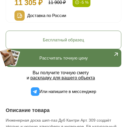
11 305 ₽
11 900 ₽
-5 %
Доставка по России
Бесплатный образец
Рассчитать точную цену
Вы получите точную смету
и
раскладку для вашего объекта
Или напишите в мессенджер
Описание товара
Инженерная доска шип-паз Дуб Кантри Арт. 309 создаёт
тёплую и уютную атмосферу в интерьере. Её натуральный