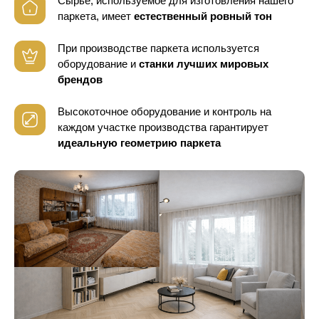
Сырье, используемое для изготовления нашего
паркета, имеет
естественный ровный тон
При производстве паркета используется
оборудование
и
станки лучших мировых
брендов
Высокоточное оборудование и контроль
на
каждом участке производства гарантирует
идеальную геометрию паркета