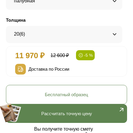
палубная
Толщина
20(6)
11 970 ₽
12 600 ₽
-5 %
Доставка по России
Бесплатный образец
Рассчитать точную цену
Вы получите точную смету