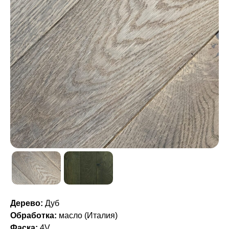
Дерево:
Дуб
Обработка:
масло (Италия)
Фаска:
4V