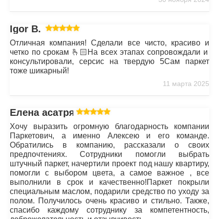
Igor B.
Отличная компания! Сделали все чисто, красиво и
четко по срокам 🫰🏻На всех этапах сопровождали и
консультировали, серсис на твердую 5Сам паркет
тоже шикарный!
11 марта 2025
Елена асатрян
Хочу выразить огромную благодарность компании
Паркетович, а именно Алексею и его команде.
Обратились в компанию, рассказали о своих
предпочтениях. Сотрудники помогли выбрать
штучный паркет, начертили проект под нашу квартиру,
помогли с выбором цвета, а самое важное , все
выполнили в срок и качественно!Паркет покрыли
специальным маслом, подарили средство по уходу за
полом. Получилось очень красиво и стильно. Также,
спасибо каждому сотруднику за компетентность,