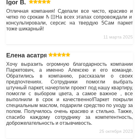
Igor B.
Отличная компания! Сделали все чисто, красиво и
четко по срокам 🫰🏻На всех этапах сопровождали и
консультировали, серсис на твердую 5Сам паркет
тоже шикарный!
11 марта 2025
Елена асатрян
Хочу выразить огромную благодарность компании
Паркетович, а именно Алексею и его команде.
Обратились в компанию, рассказали о своих
предпочтениях. Сотрудники помогли выбрать
штучный паркет, начертили проект под нашу квартиру,
помогли с выбором цвета, а самое важное , все
выполнили в срок и качественно!Паркет покрыли
специальным маслом, подарили средство по уходу за
полом. Получилось очень красиво и стильно. Также,
спасибо каждому сотруднику за компетентность,
доброжелательность и отзывчивость.
25 октября 2023