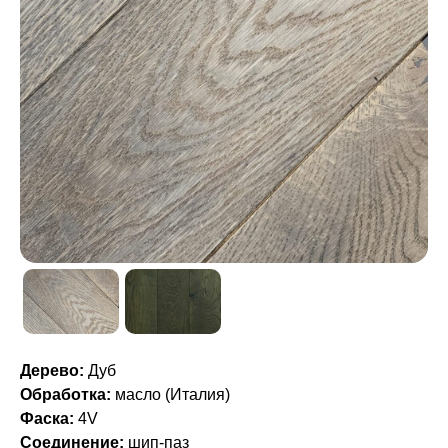
Дерево:
Дуб
Обработка:
масло (Италия)
Фаска:
4V
Соединение:
шип-паз