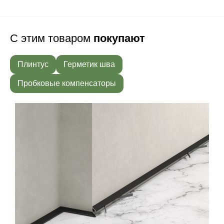
С этим товаром
покупают
Плинтус
Герметик шва
Пробковые компенсаторы