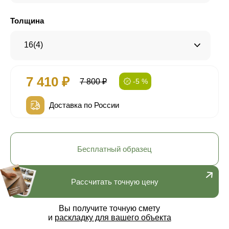
Толщина
16(4)
7 410 ₽
7 800 ₽
-5 %
Доставка по России
Бесплатный образец
Рассчитать точную цену
Вы получите точную смету
и
раскладку для вашего объекта