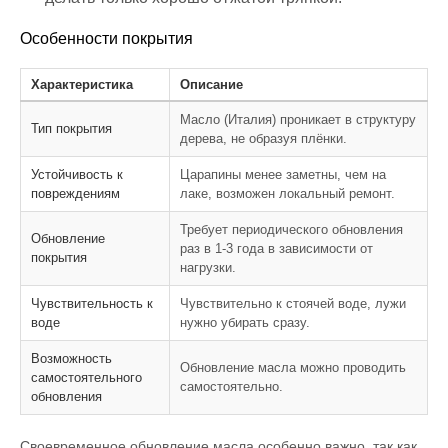
Особенности покрытия
Характеристика
Описание
Масло (Италия) проникает в структуру
Тип покрытия
дерева, не образуя плёнки.
Устойчивость к
Царапины менее заметны, чем на
повреждениям
лаке, возможен локальный ремонт.
Требует периодического обновления
Обновление
раз в 1-3 года в зависимости от
покрытия
нагрузки.
Чувствительность к
Чувствительно к стоячей воде, лужи
воде
нужно убирать сразу.
Возможность
Обновление масла можно проводить
самостоятельного
самостоятельно.
обновления
Своевременное обновление масла особенно важно, так как