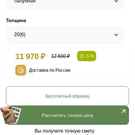
палубная
Толщина
20(6)
11 970 ₽
12 600 ₽
-5 %
Доставка по России
Бесплатный образец
Рассчитать точную цену
Вы получите точную смету