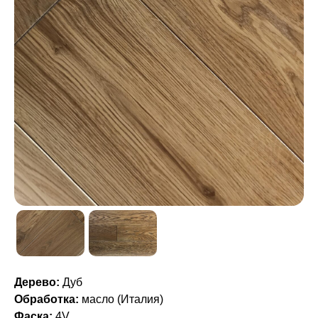
Дерево:
Дуб
Обработка:
масло (Италия)
Фаска:
4V