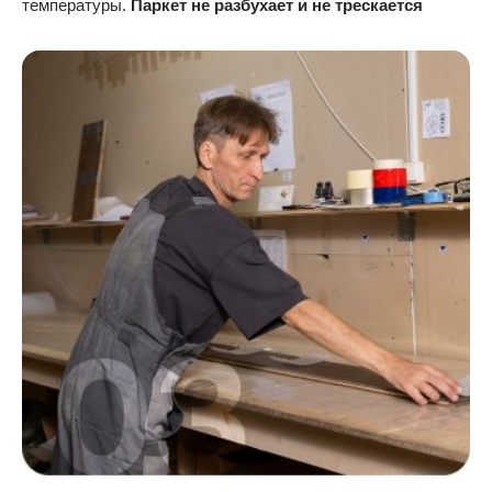
температуры.
Паркет не разбухает и не трескается