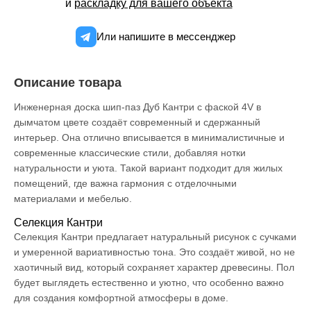
и
раскладку для вашего объекта
Или напишите в мессенджер
Описание товара
Инженерная доска шип-паз Дуб Кантри с фаской 4V в
дымчатом цвете создаёт современный и сдержанный
интерьер. Она отлично вписывается в минималистичные и
современные классические стили, добавляя нотки
натуральности и уюта. Такой вариант подходит для жилых
помещений, где важна гармония с отделочными
материалами и мебелью.
Селекция Кантри
Селекция Кантри предлагает натуральный рисунок с сучками
и умеренной вариативностью тона. Это создаёт живой, но не
хаотичный вид, который сохраняет характер древесины. Пол
будет выглядеть естественно и уютно, что особенно важно
для создания комфортной атмосферы в доме.