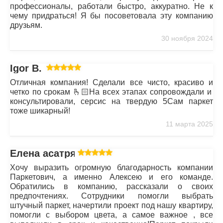
профессионалы, работали быстро, аккуратно. Не к
чему придраться! Я бы посоветовала эту компанию
друзьям.
30 ноября 2024
Igor B.
Отличная компания! Сделали все чисто, красиво и
четко по срокам 🫰🏻На всех этапах сопровождали и
консультировали, серсис на твердую 5Сам паркет
тоже шикарный!
11 марта 2025
Елена асатрян
Хочу выразить огромную благодарность компании
Паркетович, а именно Алексею и его команде.
Обратились в компанию, рассказали о своих
предпочтениях. Сотрудники помогли выбрать
штучный паркет, начертили проект под нашу квартиру,
помогли с выбором цвета, а самое важное , все