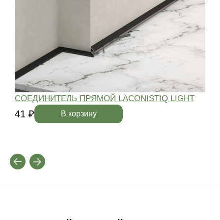
СОЕДИНИТЕЛЬ ПРЯМОЙ LACONISTIQ LIGHT
41 ₽
4
В корзину