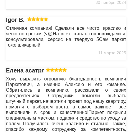
30 ноября 2024
Igor B.
Отличная компания! Сделали все чисто, красиво и
четко по срокам 🫰🏻На всех этапах сопровождали и
консультировали, серсис на твердую 5Сам паркет
тоже шикарный!
11 марта 2025
Елена асатрян
Хочу выразить огромную благодарность компании
Паркетович, а именно Алексею и его команде.
Обратились в компанию, рассказали о своих
предпочтениях. Сотрудники помогли выбрать
штучный паркет, начертили проект под нашу квартиру,
помогли с выбором цвета, а самое важное , все
выполнили в срок и качественно!Паркет покрыли
специальным маслом, подарили средство по уходу за
полом. Получилось очень красиво и стильно. Также,
спасибо каждому сотруднику за компетентность,