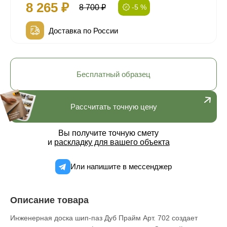
8 265 ₽
8 700 ₽
-5 %
Доставка по России
Бесплатный образец
Рассчитать точную цену
Вы получите точную смету
и
раскладку для вашего объекта
Или напишите в мессенджер
Описание товара
Инженерная доска шип-паз Дуб Прайм Арт. 702 создает