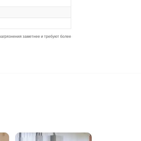
зволяя быстро и качественно соединять планки.
ки, что позволяет легко монтировать их в различных пом
чное распределение досок и визуальную целостность пол
неровностями, но важно, чтобы перепады были минимальн
избежать проблем с деформацией.
х для деревянных полов.
 уборка, а влажную уборку следует проводить хорошо отж
у делать только хорошо отжатой тряпкой.