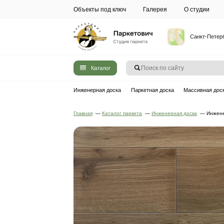
Объекты под ключ
Галерея
Каталог
Инженерная доска
Паркетная до
Главная
—
Каталог паркета
—
Инжен