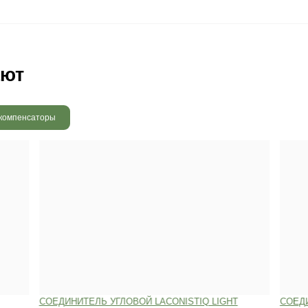
 радовать вас и через 3
людению технологии сушки
 хранения и обработки