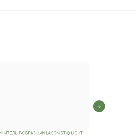
0 лет
,