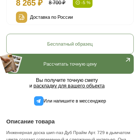
8 265 ₽
8 700 ₽
-5 %
Доставка по России
Бесплатный образец
Рассчитать точную цену
Вы получите точную смету
и
раскладку для вашего объекта
Или напишите в мессенджер
Описание товара
Инженерная доска шип-паз Дуб Прайм Арт. 729 в дымчатом
цвете создает современный и сдержанный интерьер. Она