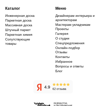
Каталог
Меню
Инженерная доска
Дизайнерам интерьера и
архитекторам
Паркетная доска
Мастерам-укладчикам
Массивная доска
Проекты
Штучный паркет
Галерея
Паркетная химия
О студии
Сопутствующие
Спецпредложения
товары
Онлайн-подбор
Отзывы
Контакты
Избранное
Вопросы и ответы
Блог
4.9
62 отзыва
РАЗРАБОТКА
И ПРОДВИЖЕНИЕ