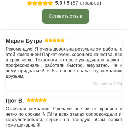
5.0
/
5
(57 отзывов)
Оставить отзыв
Мария Бутрим
Рекомендую! Я очень довольна результатом работы с
этой компанией! Паркет очень хорошего качества, все
в срок, четко. Технологи, которые укладывали паркет -
профессионалы, работали быстро, аккуратно. Не к
чему придраться! Я бы посоветовала эту компанию
друзьям.
30 ноября 2024
Igor B.
Отличная компания! Сделали все чисто, красиво и
четко по срокам 🫰🏻На всех этапах сопровождали и
консультировали, серсис на твердую 5Сам паркет
тоже шикарный!