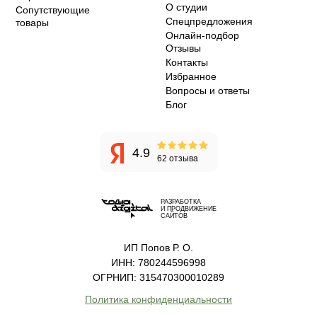
О студии
Сопутствующие
Спецпредложения
товары
Онлайн-подбор
Отзывы
Контакты
Избранное
Вопросы и ответы
Блог
4.9
62 отзыва
РАЗРАБОТКА
И ПРОДВИЖЕНИЕ
САЙТОВ
ИП Попов Р. О.
ИНН: 780244596998
ОГРНИП: 315470300010289
Политика конфиденциальности