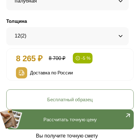
палубная
Толщина
12(2)
8 265 ₽
8 700 ₽
-5 %
Доставка по России
Бесплатный образец
Рассчитать точную цену
Вы получите точную смету