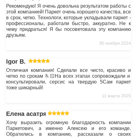
Рекомендую! Я очень довольна результатом работы с
этой компанией! Паркет очень хорошего качества, все
в срок, четко. Технологи, которые укладывали паркет -
профессионалы, работали быстро, аккуратно. Не к
чему придраться! Я бы посоветовала эту компанию
друзьям.
30 ноября 2024
Igor B.
Отличная компания! Сделали все чисто, красиво и
четко по срокам 🫰🏻На всех этапах сопровождали и
консультировали, серсис на твердую 5Сам паркет
тоже шикарный!
11 марта 2025
Елена асатрян
Хочу выразить огромную благодарность компании
Паркетович, а именно Алексею и его команде.
Обратились в компанию, рассказали о своих