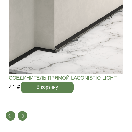
СОЕДИНИТЕЛЬ ПРЯМОЙ LACONISTIQ LIGHT
41 ₽
4
В корзину