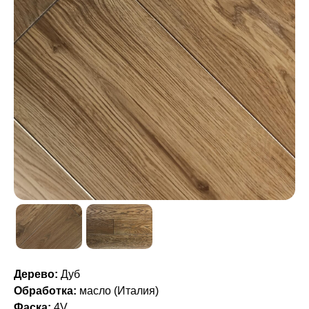
Дерево:
Дуб
Обработка:
масло (Италия)
Фаска:
4V