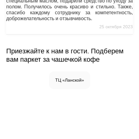
специальным маслом, подарили средство по уходу за
полом. Получилось очень красиво и стильно. Также,
спасибо каждому сотруднику за компетентность,
доброжелательность и отзывчивость.
25 октября 2023
Приезжайте к нам в гости. Подберем
вам паркет за чашечкой кофе
ТЦ «Ланской»