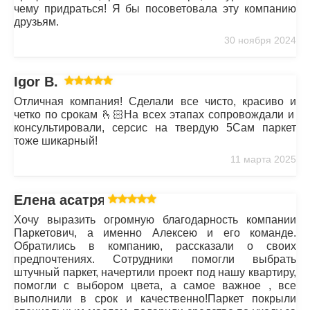
чему придраться! Я бы посоветовала эту компанию
друзьям.
30 ноября 2024
Igor B.
Отличная компания! Сделали все чисто, красиво и
четко по срокам 🫰🏻На всех этапах сопровождали и
консультировали, серсис на твердую 5Сам паркет
тоже шикарный!
11 марта 2025
Елена асатрян
Хочу выразить огромную благодарность компании
Паркетович, а именно Алексею и его команде.
Обратились в компанию, рассказали о своих
предпочтениях. Сотрудники помогли выбрать
штучный паркет, начертили проект под нашу квартиру,
помогли с выбором цвета, а самое важное , все
выполнили в срок и качественно!Паркет покрыли