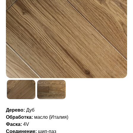
Дерево:
Дуб
Обработка:
масло (Италия)
Фаска:
4V
Соединение:
шип-паз