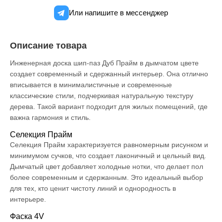
Или напишите в мессенджер
Описание товара
Инженерная доска шип-паз Дуб Прайм в дымчатом цвете
создает современный и сдержанный интерьер. Она отлично
вписывается в минималистичные и современные
классические стили, подчеркивая натуральную текстуру
дерева. Такой вариант подходит для жилых помещений, где
важна гармония и стиль.
Селекция Прайм
Селекция Прайм характеризуется равномерным рисунком и
минимумом сучков, что создает лаконичный и цельный вид.
Дымчатый цвет добавляет холодные нотки, что делает пол
более современным и сдержанным. Это идеальный выбор
для тех, кто ценит чистоту линий и однородность в
интерьере.
Фаска 4V