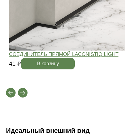
СОЕДИНИТЕЛЬ ПРЯМОЙ LACONISTIQ LIGHT
41 ₽
4
В корзину
Идеальный внешний вид