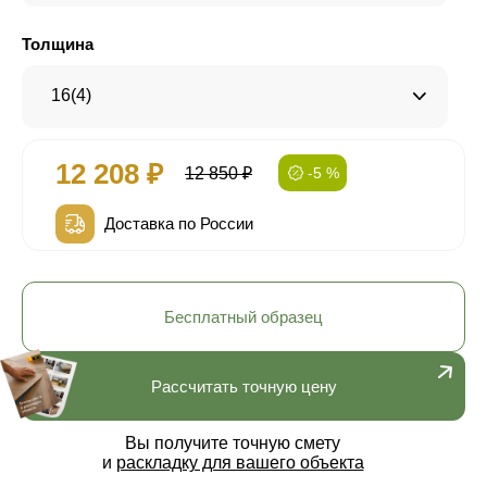
Толщина
16(4)
12 208 ₽
12 850 ₽
-5 %
Доставка по России
Бесплатный образец
Рассчитать точную цену
Вы получите точную смету
и
раскладку для вашего объекта