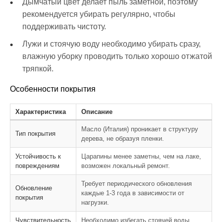
Дымчатый цвет делает пыль заметной, поэтому
рекомендуется убирать регулярно, чтобы
поддерживать чистоту.
Лужи и стоячую воду необходимо убирать сразу,
влажную уборку проводить только хорошо отжатой
тряпкой.
Особенности покрытия
Характеристика
Описание
Масло (Италия) проникает в структуру
Тип покрытия
дерева, не образуя пленки.
Устойчивость к
Царапины менее заметны, чем на лаке,
повреждениям
возможен локальный ремонт.
Требует периодического обновления
Обновление
каждые 1-3 года в зависимости от
покрытия
нагрузки.
Чувствительность
Необходимо избегать стоячей воды,